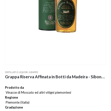
DISTILLATI E LIQUORI
,
GRAPPE
Grappa Riserva Affinata in Botti da Madeira - Sibona 50 cl
Prodotto da
Vinacce di Moscato ed altri vitigni piemontesi
Regione
Piemonte (Italia)
Gradazione