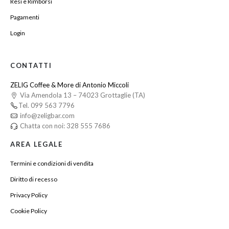
Resi e Rimborsi
Pagamenti
Login
CONTATTI
ZELIG Coffee & More di Antonio Miccoli
Via Amendola 13 – 74023 Grottaglie (TA)
Tel. 099 563 7796
info@zeligbar.com
Chatta con noi: 328 555 7686
AREA LEGALE
Termini e condizioni di vendita
Diritto di recesso
Privacy Policy
Cookie Policy