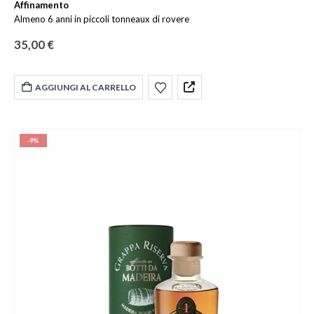
Affinamento
Almeno 6 anni in piccoli tonneaux di rovere
35,00
€
AGGIUNGI AL CARRELLO
-9%