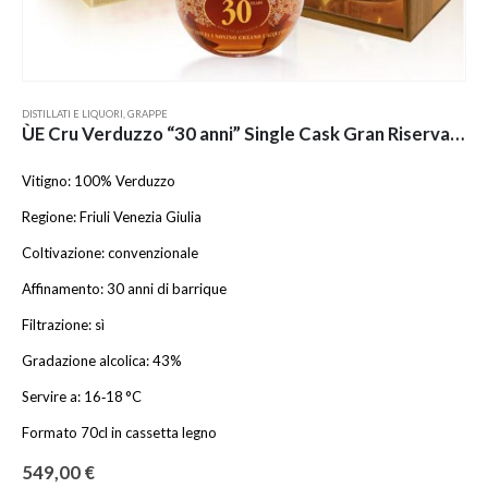
DISTILLATI E LIQUORI
,
GRAPPE
ÙE Cru Verduzzo “30 anni” Single Cask Gran Riserva 1994
Vitigno: 100% Verduzzo
Regione: Friuli Venezia Giulia
Coltivazione: convenzionale
Affinamento: 30 anni di barrique
Filtrazione: sì
Gradazione alcolica: 43%
Servire a: 16‑18 °C
Formato 70cl in cassetta legno
549,00
€