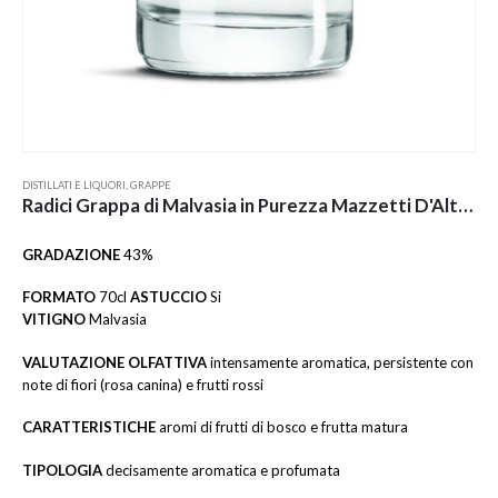
DISTILLATI E LIQUORI
,
GRAPPE
Radici Grappa di Malvasia in Purezza Mazzetti D'Altavilla
GRADAZIONE
43%
FORMATO
70cl
ASTUCCIO
Si
VITIGNO
Malvasia
VALUTAZIONE OLFATTIVA
intensamente aromatica, persistente con
note di fiori (rosa canina) e frutti rossi
CARATTERISTICHE
aromi di frutti di bosco e frutta matura
TIPOLOGIA
decisamente aromatica e profumata