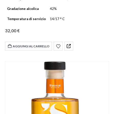
Gradazione alcolica
42%
Temperatura di servizio
14/17 ° C
32,00
€
AGGIUNGI AL CARRELLO