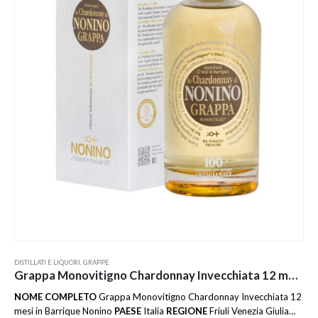
DISTILLATI E LIQUORI
,
GRAPPE
Grappa Monovitigno Chardonnay Invecchiata 12 mesi in Barrique Nonino
NOME COMPLETO
Grappa Monovitigno Chardonnay Invecchiata 12
mesi in Barrique Nonino
PAESE
Italia
REGIONE
Friuli Venezia Giulia