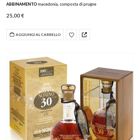
ABBINAMENTO
macedonia, composta di prugne
25,00
€
AGGIUNGI AL CARRELLO