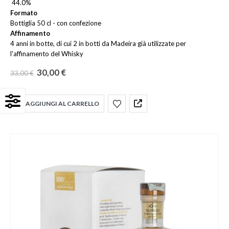
44.0%
Formato
Bottiglia 50 cl - con confezione
Affinamento
4 anni in botte, di cui 2 in botti da Madeira già utilizzate per
l'affinamento del Whisky
30,00
€
33,00
€
AGGIUNGI AL CARRELLO