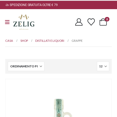
SPEDIZIONE GRATUITA OLTRE € 79
0
CASA
SHOP
DISTILLATI E LIQUORI
GRAPPE