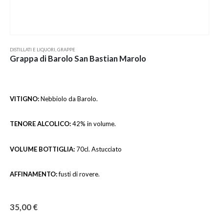
DISTILLATI E LIQUORI
,
GRAPPE
Grappa di Barolo San Bastian Marolo
VITIGNO
:
Nebbiolo da Barolo.
TENORE ALCOLICO
:
42% in volume.
VOLUME BOTTIGLIA
:
70cl. Astucciato
AFFINAMENTO
:
fusti di rovere.
35,00
€