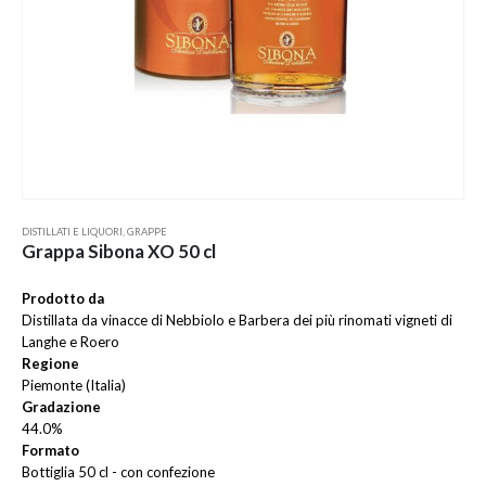
DISTILLATI E LIQUORI
,
GRAPPE
Grappa Sibona XO 50 cl
Prodotto da
Distillata da vinacce di Nebbiolo e Barbera dei più rinomati vigneti di
Langhe e Roero
Regione
Piemonte (Italia)
Gradazione
44.0%
Formato
Bottiglia 50 cl - con confezione