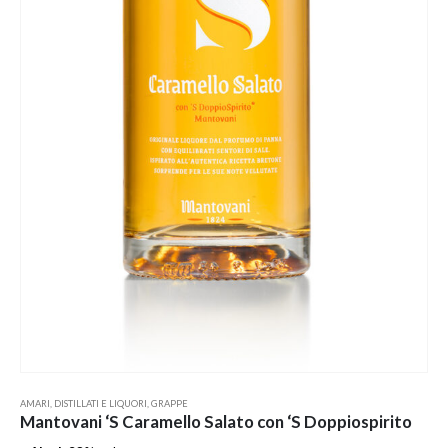
AMARI
,
DISTILLATI E LIQUORI
,
GRAPPE
Mantovani ‘S Caramello Salato con ‘S Doppiospirito