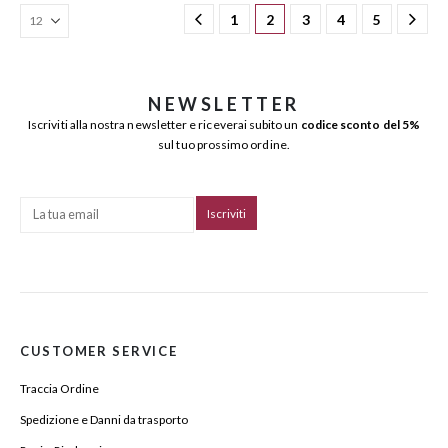
1
2
3
4
5
NEWSLETTER
Iscriviti alla nostra newsletter e riceverai subito un
codice sconto del 5%
sul tuo prossimo ordine.
CUSTOMER SERVICE
Traccia Ordine
Spedizione e Danni da trasporto