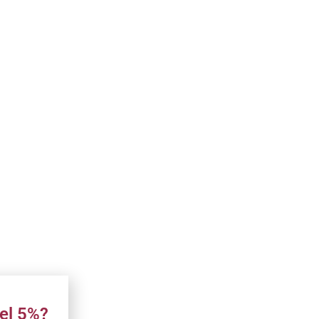
el 5%?