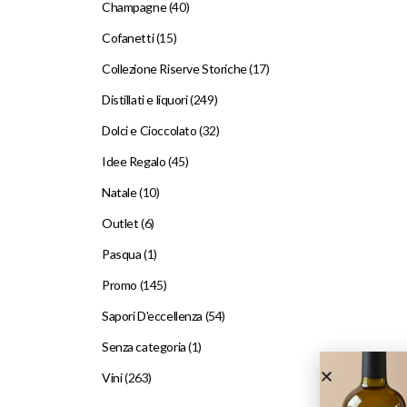
Champagne
(40)
Cofanetti
(15)
Collezione Riserve Storiche
(17)
Distillati e liquori
(249)
Dolci e Cioccolato
(32)
Idee Regalo
(45)
Natale
(10)
Outlet
(6)
Pasqua
(1)
Promo
(145)
Sapori D'eccellenza
(54)
Senza categoria
(1)
Vini
(263)