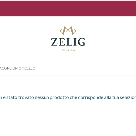
IACONE LIMONCELLO
 è stato trovato nessun prodotto che corrisponde alla tua selezio