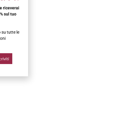
 e riceverai
% sul tuo
su tutte le
oni