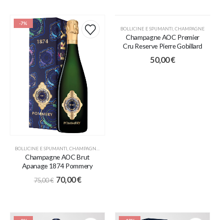
-7%
BOLLICINE E SPUMANTI
,
CHAMPAGNE
Champagne AOC Premier
Cru Reserve Pierre Gobillard
50,00
€
BOLLICINE E SPUMANTI
,
CHAMPAGNE
,
PROMO
Champagne AOC Brut
Apanage 1874 Pommery
70,00
€
75,00
€