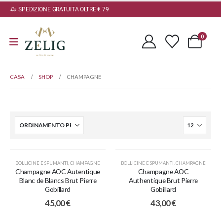
SPEDIZIONE GRATUITA OLTRE € 79
0
CASA
SHOP
CHAMPAGNE
BOLLICINE E SPUMANTI
,
CHAMPAGNE
BOLLICINE E SPUMANTI
,
CHAMPAGNE
Champagne AOC Autentique
Champagne AOC
Blanc de Blancs Brut Pierre
Authentique Brut Pierre
Gobillard
Gobillard
45,00
€
43,00
€