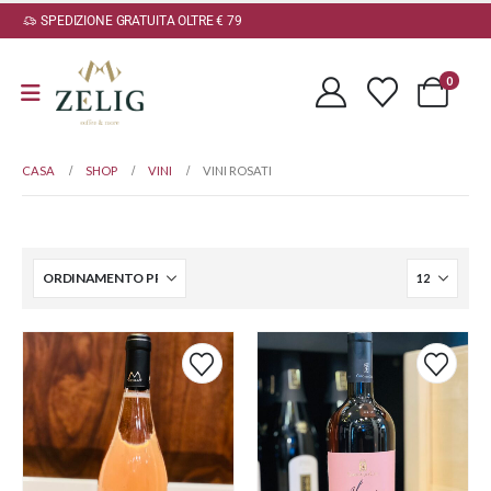
SPEDIZIONE GRATUITA OLTRE € 79
0
CASA
SHOP
VINI
VINI ROSATI