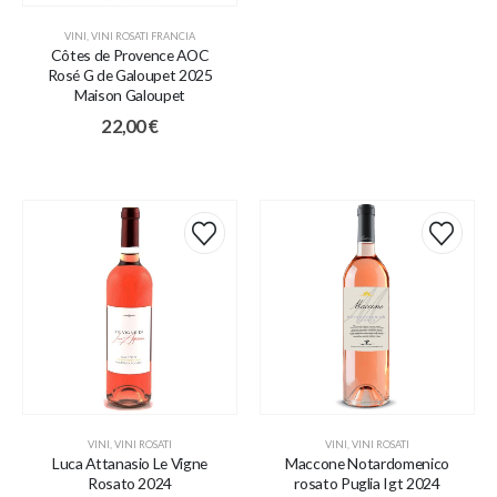
VINI
,
VINI ROSATI FRANCIA
Côtes de Provence AOC
Rosé G de Galoupet 2025
Maison Galoupet
22,00
€
VINI
,
VINI ROSATI
VINI
,
VINI ROSATI
Luca Attanasio Le Vigne
Maccone Notardomenico
Rosato 2024
rosato Puglia Igt 2024