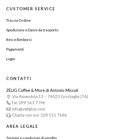
CUSTOMER SERVICE
Traccia Ordine
Spedizione e Danni da trasporto
Resi e Rimborsi
Pagamenti
Login
CONTATTI
ZELIG Coffee & More di Antonio Miccoli
Via Amendola 13 – 74023 Grottaglie (TA)
Tel. 099 563 7796
info@zeligbar.com
Chatta con noi: 328 555 7686
AREA LEGALE
Termini e condizioni di vendita