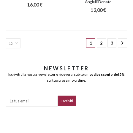
Angiulli Donato
16,00
€
12,00
€
1
2
3
NEWSLETTER
Iscriviti alla nostra newsletter e riceverai subito un
codice sconto del 5%
sul tuo prossimo ordine.