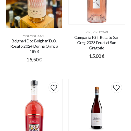
VINI
,
VINI ROSATI
VINI
,
VINI ROSATI
Campania IGT Rosato San
Bolgheri Doc Bolgheri D.O.
Greg 2023 Feudi di San
Rosato 2024 Donna Olimpia
Gregorio
1898
15,00
€
15,50
€