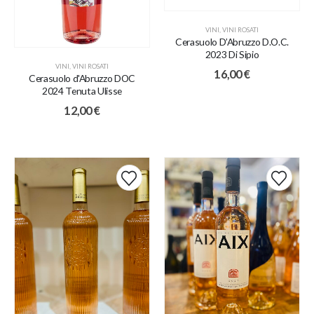
VINI
,
VINI ROSATI
Cerasuolo D’Abruzzo D.O.C.
2023 Di Sipio
VINI
,
VINI ROSATI
16,00
€
Cerasuolo d'Abruzzo DOC
2024 Tenuta Ulisse
12,00
€