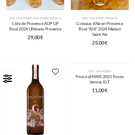
VINI
,
VINI ROSATI
,
VINI ROSATI FRANCIA
VINI
,
VINI ROSATI FRANCIA
Côte de Provence AOP UP
Coteaux d’Aix en Provence
Rosé 2024 Ultimate Provence
Rosé "AIX" 2024 Maison
Saint Aix
29,00
€
25,00
€
VINI
,
VINI ROSATI
Fresco di MASI 2025 Rosso
Verona IGT
11,00
€