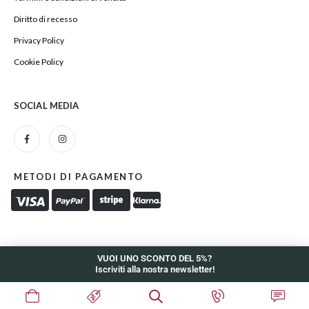
Diritto di recesso
Privacy Policy
Cookie Policy
SOCIAL MEDIA
METODI DI PAGAMENTO
VUOI UNO SCONTO DEL 5%?
Iscriviti alla nostra newsletter!
Zelig Coffee and More di Antonio Miccoli - P.iva 01097660730.
Powered © INDDE. All Rights Reserved