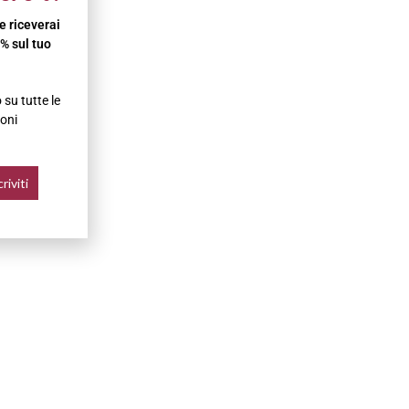
 e riceverai
% sul tuo
su tutte le
oni