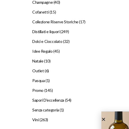
Champagne
(40)
Cofanetti
(15)
Collezione Riserve Storiche
(17)
Distillati e liquori
(249)
Dolci e Cioccolato
(32)
Idee Regalo
(45)
Natale
(10)
Outlet
(6)
Pasqua
(1)
Promo
(145)
Sapori D'eccellenza
(54)
Senza categoria
(1)
Vini
(263)