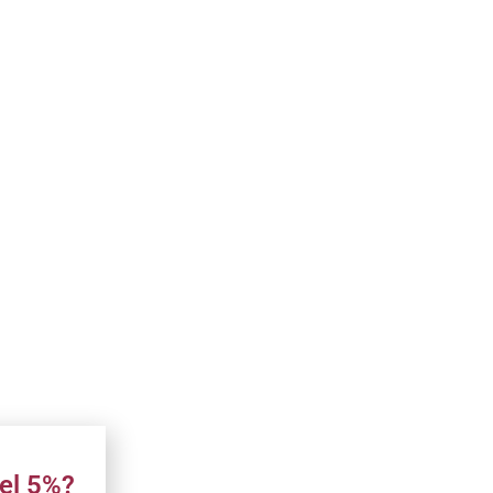
el 5%?