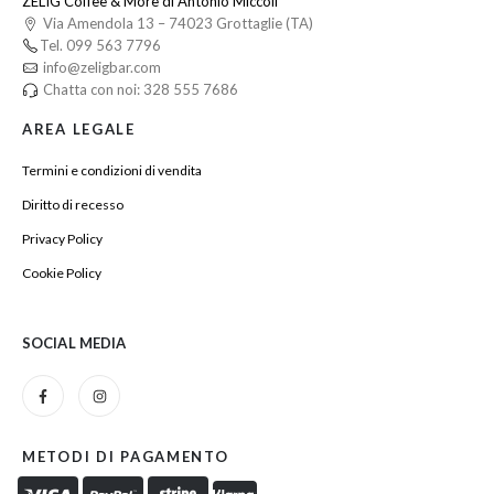
ZELIG Coffee & More di Antonio Miccoli
Via Amendola 13 – 74023 Grottaglie (TA)
Tel. 099 563 7796
info@zeligbar.com
Chatta con noi: 328 555 7686
AREA LEGALE
Termini e condizioni di vendita
Diritto di recesso
Privacy Policy
Cookie Policy
SOCIAL MEDIA
METODI DI PAGAMENTO