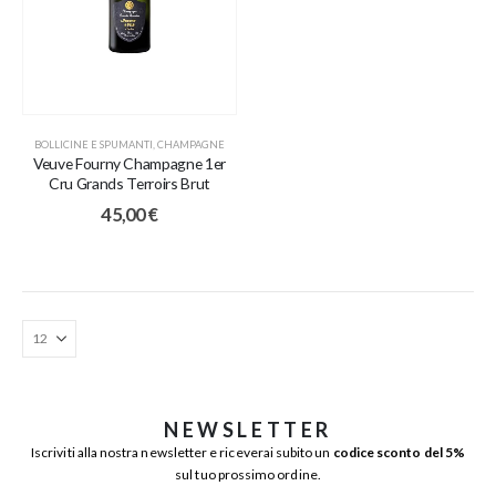
BOLLICINE E SPUMANTI
,
CHAMPAGNE
Veuve Fourny Champagne 1er
Cru Grands Terroirs Brut
45,00
€
NEWSLETTER
Iscriviti alla nostra newsletter e riceverai subito un
codice sconto del 5%
sul tuo prossimo ordine.