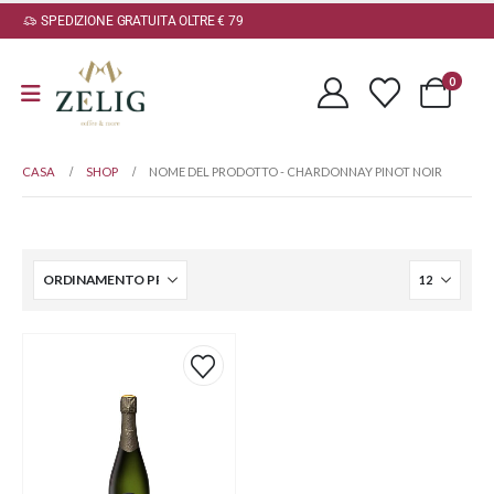
SPEDIZIONE GRATUITA OLTRE € 79
0
CASA
SHOP
NOME DEL PRODOTTO -
CHARDONNAY PINOT NOIR