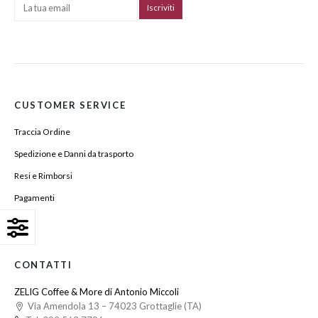
CUSTOMER SERVICE
Traccia Ordine
Spedizione e Danni da trasporto
Resi e Rimborsi
Pagamenti
Login
CONTATTI
ZELIG Coffee & More di Antonio Miccoli
Via Amendola 13 – 74023 Grottaglie (TA)