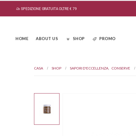
SPEDIZIONE GRATUITA OLTRE € 79
HOME
ABOUT US
SHOP
PROMO
CASA
SHOP
SAPORI D'ECCELLENZA
,
CONSERVE