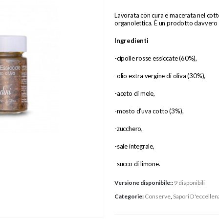
Lavorata con cura e macerata nel cott
organolettica. È un prodotto davvero 
Ingredienti
-cipolle rosse essiccate (60%),
-olio extra vergine di oliva (30%),
-aceto di mele,
-mosto d’uva cotto (3%),
-zucchero,
-sale integrale,
-succo di limone.
Versione disponibile::
9 disponibili
Categorie:
Conserve
,
Sapori D'eccellen