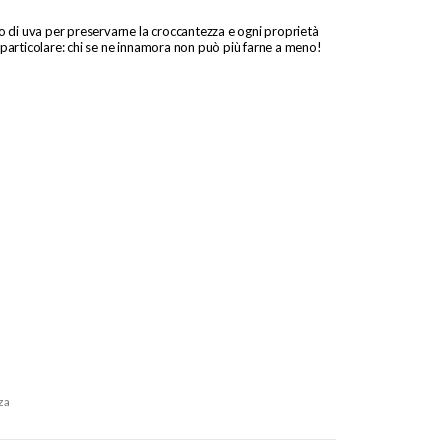
o di uva per preservarne la croccantezza e ogni proprietà
particolare: chi se ne innamora non può più farne a meno!
za