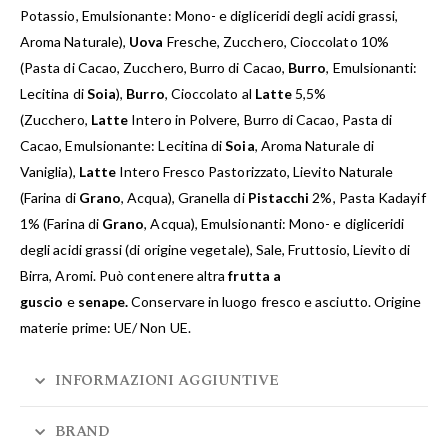
Potassio, Emulsionante: Mono- e digliceridi degli acidi grassi,
Aroma Naturale),
Uova
Fresche, Zucchero, Cioccolato 10%
(Pasta di Cacao, Zucchero, Burro di Cacao,
Burro
, Emulsionanti:
Lecitina di
Soia
),
Burro
, Cioccolato al
Latte
5,5%
(Zucchero,
Latte
Intero in Polvere, Burro di Cacao, Pasta di
Cacao, Emulsionante: Lecitina di
Soia
, Aroma Naturale di
Vaniglia),
Latte
Intero Fresco Pastorizzato, Lievito Naturale
(Farina di
Grano
, Acqua), Granella di
Pistacchi
2%, Pasta Kadayif
1% (Farina di
Grano
, Acqua), Emulsionanti: Mono- e digliceridi
degli acidi grassi (di origine vegetale), Sale, Fruttosio, Lievito di
Birra, Aromi. Può contenere altra
frutta a
guscio
e
senape.
Conservare in luogo fresco e asciutto. Origine
materie prime: UE/ Non UE.
INFORMAZIONI AGGIUNTIVE
BRAND