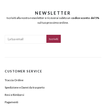
NEWSLETTER
Iscriviti alla nostra newsletter e riceverai subito un
codice sconto del 5%
sul tuo prossimo ordine.
CUSTOMER SERVICE
Traccia Ordine
Spedizione e Danni da trasporto
Resi e Rimborsi
Pagamenti