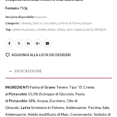
Formato
750g
Versione disponibile::
Esaurito
Categorie:
Colomba
,
Dolci e Cioccolato
,
La Perla di Torino
,
Pasqua
Tag:
colmba di pasqua
,
colomba dubay
,
dubay
,
idee regalo
,
la perla
,
PASQUA
AGGIUNGI ALLA LISTA DEI DESIDERI
DESCRIZIONE
INGREDIENTI
Farina di
Grano
Tenero Tipo “0”, Crema
al
Pistacchio
15,5% (Sciroppo di Glucosio, Pasta
di
Pistacchio
18%, Acqua, Zucchero, Olio di
Girasole,
Latte
Scremato in Polvere, Addensante: Pectina, Sale,
Addensante: Amido modificato di Mais, Conservante: Sorbato di