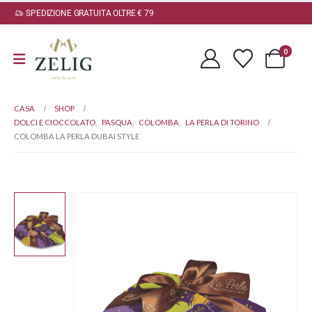
SPEDIZIONE GRATUITA OLTRE € 79
0
CASA
SHOP
DOLCI E CIOCCOLATO
,
PASQUA
,
COLOMBA
,
LA PERLA DI TORINO
COLOMBA LA PERLA DUBAI STYLE