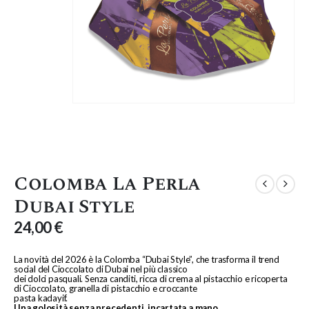
Colomba La Perla
Dubai Style
24,00
€
La novità del 2026 è la Colomba “Dubai Style”, che trasforma il trend
social del Cioccolato di Dubai nel più classico
dei dolci pasquali. Senza canditi, ricca di crema al pistacchio e ricoperta
di Cioccolato, granella di pistacchio e croccante
pasta kadayif.
Una golosità senza precedenti, incartata a mano.