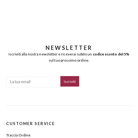
NEWSLETTER
Iscriviti alla nostra newsletter e riceverai subito un
codice sconto del 5%
sul tuo prossimo ordine.
CUSTOMER SERVICE
Traccia Ordine