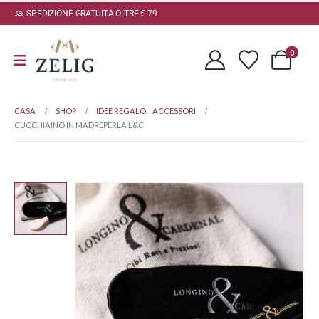
SPEDIZIONE GRATUITA OLTRE € 79
0
CASA
SHOP
IDEE REGALO
,
ACCESSORI
CUCCHIAINO IN MADREPERLA L&C