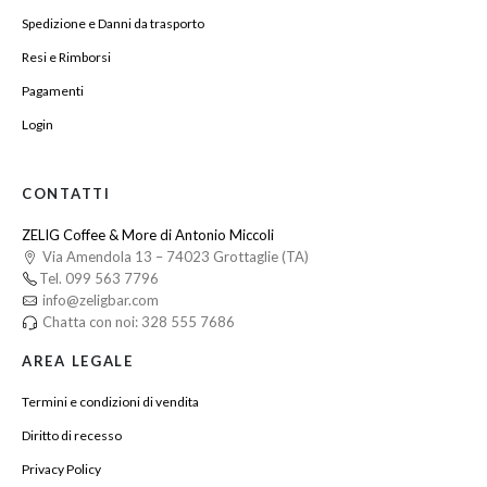
Spedizione e Danni da trasporto
Resi e Rimborsi
Pagamenti
Login
CONTATTI
ZELIG Coffee & More di Antonio Miccoli
Via Amendola 13 – 74023 Grottaglie (TA)
Tel. 099 563 7796
info@zeligbar.com
Chatta con noi: 328 555 7686
AREA LEGALE
Termini e condizioni di vendita
Diritto di recesso
Privacy Policy