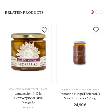
RELATED PRODUCTS
CONSERVE
,
SAPORI D'ECCELLENZA
CONSERVE
,
SAPORI D'ECCELLENZA
Lampascioni in Olio
Pomodori Lunghi Essiccati Al
Extravergine di Oliva
Sole I Contadini 1,6Kg
Mirogallo
24,90
€