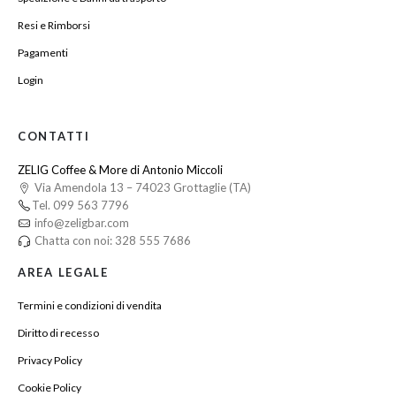
Resi e Rimborsi
Pagamenti
Login
CONTATTI
ZELIG Coffee & More di Antonio Miccoli
Via Amendola 13 – 74023 Grottaglie (TA)
Tel. 099 563 7796
info@zeligbar.com
Chatta con noi: 328 555 7686
AREA LEGALE
Termini e condizioni di vendita
Diritto di recesso
Privacy Policy
Cookie Policy