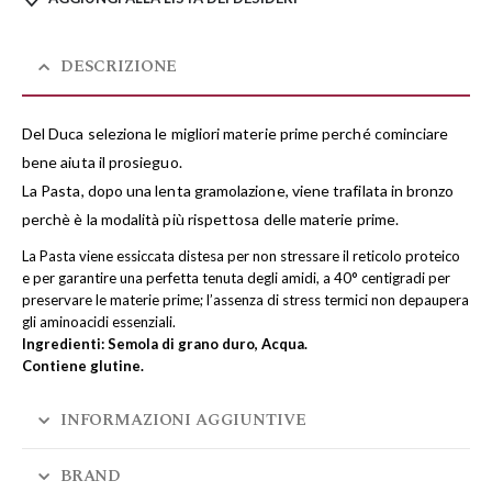
DESCRIZIONE
Del Duca seleziona le migliori materie prime perché cominciare
bene aiuta il prosieguo.
La Pasta, dopo una lenta gramolazione, viene trafilata in bronzo
perchè è la modalità più rispettosa delle materie prime.
La Pasta viene essiccata distesa per non stressare il reticolo proteico
e per garantire una perfetta tenuta degli amidi, a 40° centigradi per
preservare le materie prime; l’assenza di stress termici non depaupera
gli aminoacidi essenziali.
Ingredienti: Semola di grano duro, Acqua.
Contiene glutine.
INFORMAZIONI AGGIUNTIVE
BRAND