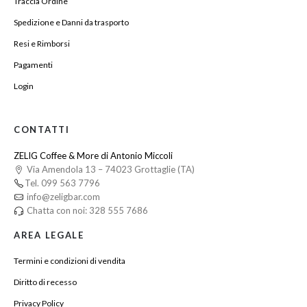
Traccia Ordine
Spedizione e Danni da trasporto
Resi e Rimborsi
Pagamenti
Login
CONTATTI
ZELIG Coffee & More di Antonio Miccoli
Via Amendola 13 – 74023 Grottaglie (TA)
Tel. 099 563 7796
info@zeligbar.com
Chatta con noi: 328 555 7686
AREA LEGALE
Termini e condizioni di vendita
Diritto di recesso
Privacy Policy