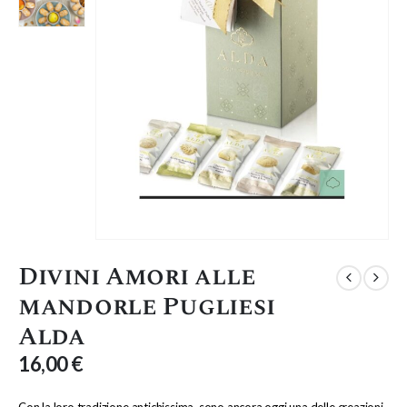
Divini Amori alle
mandorle Pugliesi
Alda
16,00
€
Con la loro tradizione antichissima, sono ancora oggi una delle creazioni