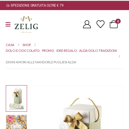
SPEDIZIONE GRATUITA OLTRE € 79
0
CASA
SHOP
DOLCI E CIOCCOLATO
,
PROMO
,
IDEE REGALO
,
ALDA DOLCI TRADIZIONI
DIVINI AMORI ALLE MANDORLE PUGLIESI ALDA