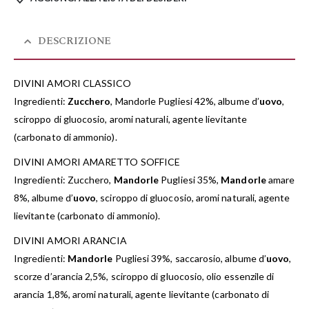
DESCRIZIONE
DIVINI AMORI CLASSICO
Ingredienti:
Zucchero
, Mandorle Pugliesi 42%, albume d’
uovo
,
sciroppo di gluocosio, aromi naturali, agente lievitante
(carbonato di ammonio).
DIVINI AMORI AMARETTO SOFFICE
Ingredienti: Zucchero,
Mandorle
Pugliesi 35%,
Mandorle
amare
8%, albume d’
uovo
, sciroppo di gluocosio, aromi naturali, agente
lievitante (carbonato di ammonio).
DIVINI AMORI ARANCIA
Ingredienti:
Mandorle
Pugliesi 39%, saccarosio, albume d’
uovo
,
scorze d’arancia 2,5%, sciroppo di gluocosio, olio essenzile di
arancia 1,8%, aromi naturali, agente lievitante (carbonato di