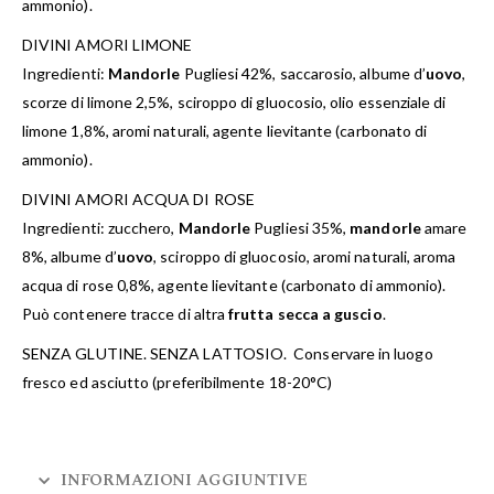
ammonio).
DIVINI AMORI LIMONE
Ingredienti:
Mandorle
Pugliesi 42%, saccarosio, albume d’
uovo
,
scorze di limone 2,5%, sciroppo di gluocosio, olio essenziale di
limone 1,8%, aromi naturali, agente lievitante (carbonato di
ammonio).
DIVINI AMORI ACQUA DI ROSE
Ingredienti: zucchero,
Mandorle
Pugliesi 35%,
mandorle
amare
8%, albume d’
uovo
, sciroppo di gluocosio, aromi naturali, aroma
acqua di rose 0,8%, agente lievitante (carbonato di ammonio).
Può contenere tracce di altra
frutta secca a guscio
.
SENZA GLUTINE. SENZA LATTOSIO. Conservare in luogo
fresco ed asciutto (preferibilmente 18-20°C)
INFORMAZIONI AGGIUNTIVE