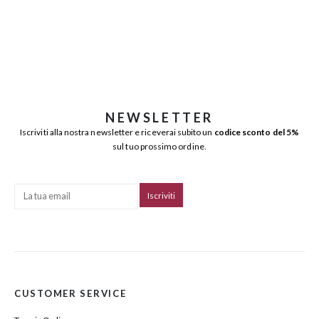
NEWSLETTER
Iscriviti alla nostra newsletter e riceverai subito un
codice sconto del 5%
sul tuo prossimo ordine.
CUSTOMER SERVICE