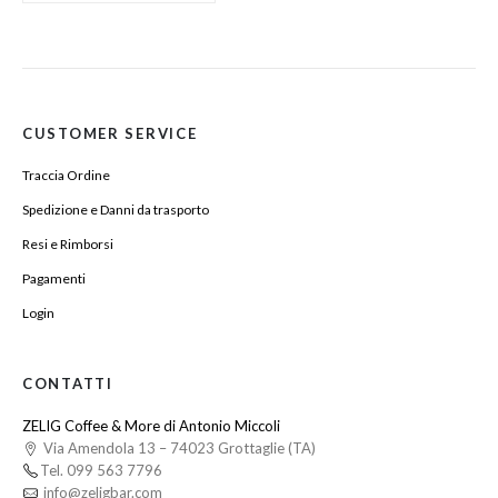
CUSTOMER SERVICE
Traccia Ordine
Spedizione e Danni da trasporto
Resi e Rimborsi
Pagamenti
Login
CONTATTI
ZELIG Coffee & More di Antonio Miccoli
Via Amendola 13 – 74023 Grottaglie (TA)
Tel. 099 563 7796
info@zeligbar.com