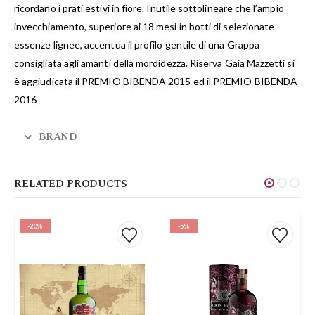
ricordano i prati estivi in fiore. Inutile sottolineare che l’ampio
invecchiamento, superiore ai 18 mesi in botti di selezionate
essenze lignee, accentua il profilo gentile di una Grappa
consigliata agli amanti della mordidezza. Riserva Gaia Mazzetti si
è aggiudicata il PREMIO BIBENDA 2015 ed il PREMIO BIBENDA
2016
BRAND
RELATED PRODUCTS
-20%
-5%