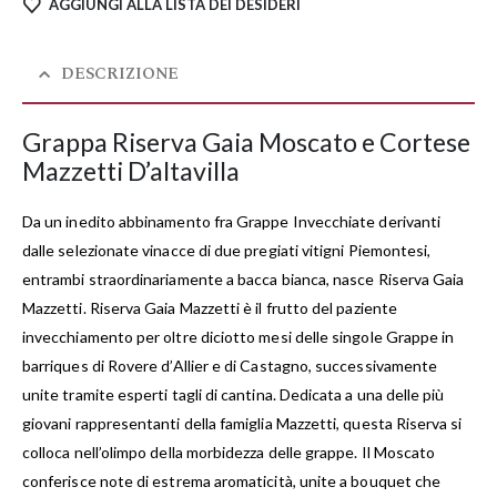
AGGIUNGI ALLA LISTA DEI DESIDERI
DESCRIZIONE
Grappa Riserva Gaia Moscato e Cortese
Mazzetti D’altavilla
Da un inedito abbinamento fra Grappe Invecchiate derivanti
dalle selezionate vinacce di due pregiati vitigni Piemontesi,
entrambi straordinariamente a bacca bianca, nasce Riserva Gaia
Mazzetti. Riserva Gaia Mazzetti è il frutto del paziente
invecchiamento per oltre diciotto mesi delle singole Grappe in
barriques di Rovere d’Allier e di Castagno, successivamente
unite tramite esperti tagli di cantina. Dedicata a una delle più
giovani rappresentanti della famiglia Mazzetti, questa Riserva si
colloca nell’olimpo della morbidezza delle grappe. Il Moscato
conferisce note di estrema aromaticità, unite a bouquet che