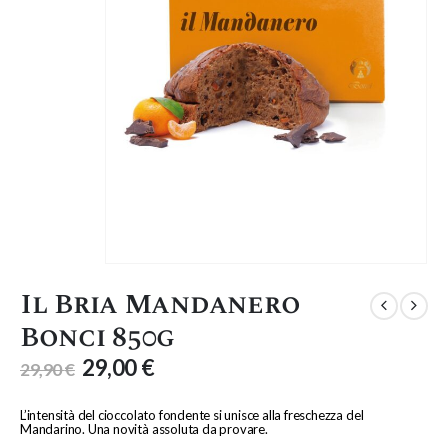
Il Bria Mandanero
Bonci 850g
29,00
€
29,90
€
L’intensità del cioccolato fondente si unisce alla freschezza del
Mandarino. Una novità assoluta da provare.