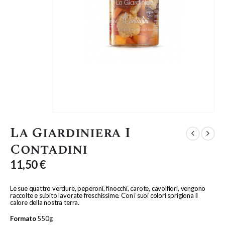
La Giardiniera I
Contadini
11,50
€
Le sue quattro verdure, peperoni, finocchi, carote, cavolfiori, vengono
raccolte e subito lavorate freschissime. Con i suoi colori sprigiona il
calore della nostra terra.
Formato
550g