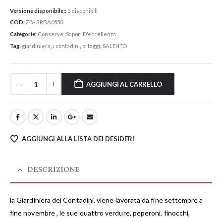
Versione disponibile::
5 disponibili
COD:
ZB-GRDA0550
Categorie:
Conserve
,
Sapori D'eccellenza
Tag:
giardiniera
,
i contadini
,
ortaggi
,
SALENTO
AGGIUNGI AL CARRELLO
AGGIUNGI ALLA LISTA DEI DESIDERI
DESCRIZIONE
la Giardiniera dei Contadini, viene lavorata da fine settembre a
fine novembre , le sue quattro verdure, peperoni, finocchi,