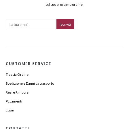
sul tuo prossimo ordine.
CUSTOMER SERVICE
Traccia Ordine
Spedizione e Danni da trasporto
Resi e Rimborsi
Pagamenti
Login
CONTATTI