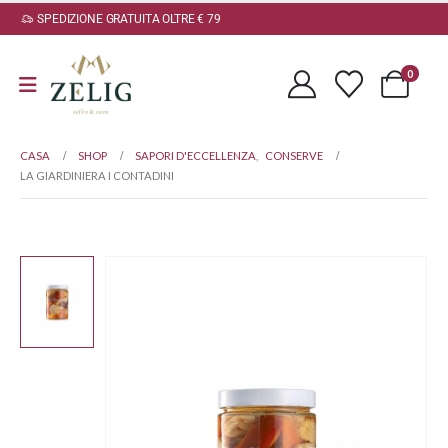
SPEDIZIONE GRATUITA OLTRE € 79
0
CASA
SHOP
SAPORI D'ECCELLENZA
,
CONSERVE
LA GIARDINIERA I CONTADINI