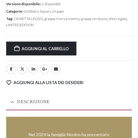
Versione disponibile::
1 disponibili
Categorie:
Distillati e liquori
,
Grappe
Tag:
CASSETTA LEGNO
,
grappa riserva nonino
,
grappa verduzzo
,
idee regalo
,
LIMITED EDITION
AGGIUNGI AL CARRELLO
AGGIUNGI ALLA LISTA DEI DESIDERI
DESCRIZIONE
Nel 2024 la famiglia Nonino ha presentato