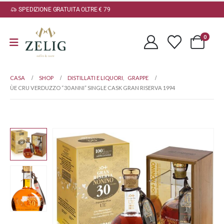
SPEDIZIONE GRATUITA OLTRE € 79
0
CASA
SHOP
DISTILLATI E LIQUORI
,
GRAPPE
ÙE CRU VERDUZZO “30 ANNI” SINGLE CASK GRAN RISERVA 1994