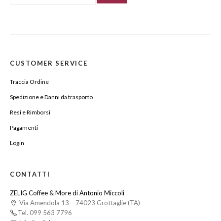
CUSTOMER SERVICE
Traccia Ordine
Spedizione e Danni da trasporto
Resi e Rimborsi
Pagamenti
Login
CONTATTI
ZELIG Coffee & More di Antonio Miccoli
Via Amendola 13 – 74023 Grottaglie (TA)
Tel. 099 563 7796