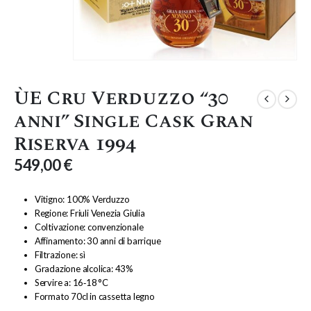
ÙE Cru Verduzzo “30
anni” Single Cask Gran
Riserva 1994
549,00
€
Vitigno: 100% Verduzzo
Regione: Friuli Venezia Giulia
Coltivazione: convenzionale
Affinamento: 30 anni di barrique
Filtrazione: sì
Gradazione alcolica: 43%
Servire a: 16‑18 °C
Formato 70cl in cassetta legno