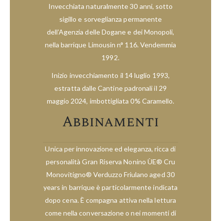
Invecchiata naturalmente 30 anni, sotto
sigillo e sorveglianza permanente
dell’Agenzia delle Dogane e dei Monopoli,
nella barrique Limousin n° 116. Vendemmia
1992.
Inizio invecchiamento il 14 luglio 1993,
estratta dalle Cantine padronali il 29
maggio 2024, imbottigliata 0% Caramello.
Abbinamenti
Unica per innovazione ed eleganza, ricca di
personalità Gran Riserva Nonino ÙE® Cru
Monovitigno® Verduzzo Friulano aged 30
years in barrique è particolarmente indicata
dopo cena. È compagna attiva nella lettura
come nella conversazione o nei momenti di