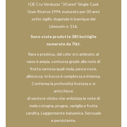
l’ÙE Cru Verduzzo “30 anni” Single Cask
Gran Riserva 1994, maturato per 30 anni
sotto sigillo doganale in barrique del
Limousin n. 116.
Sono state prodotte 385 bottiglie
numerate da 70cl.
Rara e preziosa, dal color oro ambrato; al
naso è ampia, sontuosa grazie alle note di
frutta carnosa quali mela, pesca noce,
albicocca. In bocca è complessa e intensa.
Conferma la profondità fruttata e si
arricchisce
di sentore citrino che enfatizza le note di
mela cotogna, prugna, vaniglia e frutta
candita. Leggermente balsamica. Sensuale
e persistente.