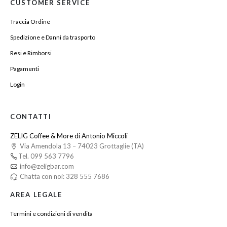
CUSTOMER SERVICE
Traccia Ordine
Spedizione e Danni da trasporto
Resi e Rimborsi
Pagamenti
Login
CONTATTI
ZELIG Coffee & More di Antonio Miccoli
Via Amendola 13 – 74023 Grottaglie (TA)
Tel. 099 563 7796
info@zeligbar.com
Chatta con noi: 328 555 7686
AREA LEGALE
Termini e condizioni di vendita