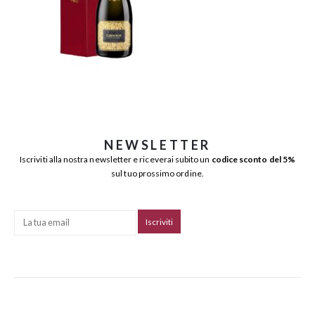
NEWSLETTER
Iscriviti alla nostra newsletter e riceverai subito un
codice sconto del 5%
sul tuo prossimo ordine.