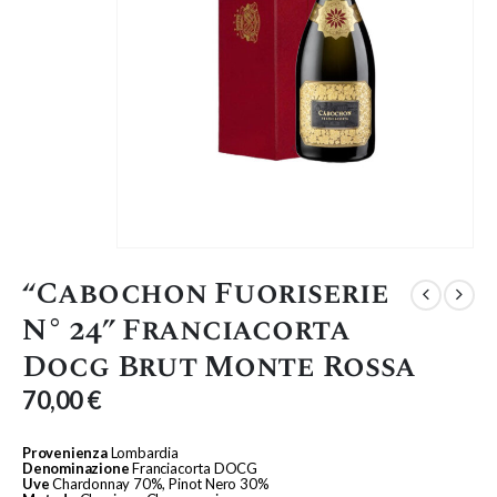
“Cabochon Fuoriserie
N° 24” Franciacorta
Docg Brut Monte Rossa
70,00
€
Provenienza
Lombardia
Denominazione
Franciacorta DOCG
Uve
Chardonnay 70%, Pinot Nero 30%