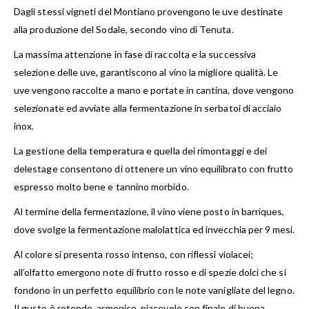
Dagli stessi vigneti del Montiano provengono le uve destinate
alla produzione del Sodale, secondo vino di Tenuta.
La massima attenzione in fase di raccolta e la successiva
selezione delle uve, garantiscono al vino la migliore qualità. Le
uve vengono raccolte a mano e portate in cantina, dove vengono
selezionate ed avviate alla fermentazione in serbatoi di acciaio
inox.
La gestione della temperatura e quella dei rimontaggi e dei
delestage consentono di ottenere un vino equilibrato con frutto
espresso molto bene e tannino morbido.
Al termine della fermentazione, il vino viene posto in barriques,
dove svolge la fermentazione malolattica ed invecchia per 9 mesi.
Al colore si presenta rosso intenso, con riflessi violacei;
all’olfatto emergono note di frutto rosso e di spezie dolci che si
fondono in un perfetto equilibrio con le note vanigliate del legno.
Il gusto è rotondo, armonico, piacevole con finale di buona