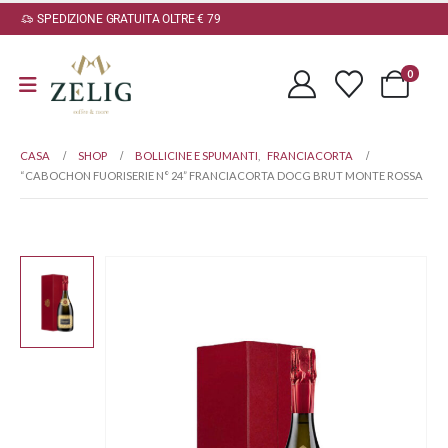
SPEDIZIONE GRATUITA OLTRE € 79
0
CASA
SHOP
BOLLICINE E SPUMANTI
,
FRANCIACORTA
“CABOCHON FUORISERIE N° 24” FRANCIACORTA DOCG BRUT MONTE ROSSA