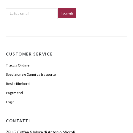
CUSTOMER SERVICE
Traccia Ordine
Spedizione e Danni da trasporto
Resi e Rimborsi
Pagamenti
Login
CONTATTI
ZELIG Coffee & More di Antonio Miccoli