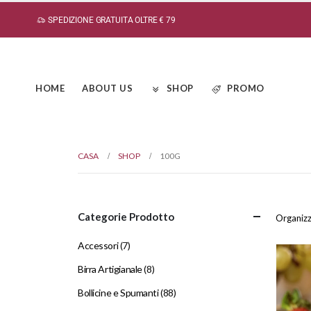
SPEDIZIONE GRATUITA OLTRE € 79
HOME
ABOUT US
SHOP
PROMO
CASA
SHOP
100G
Categorie Prodotto
Organizz
Accessori
(7)
Birra Artigianale
(8)
Bollicine e Spumanti
(88)