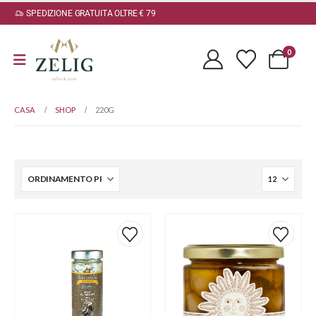
SPEDIZIONE GRATUITA OLTRE € 79
0
CASA
SHOP
220G