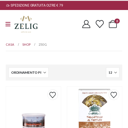
SPEDIZIONE GRATUITA OLTRE € 79
0
CASA
SHOP
250 G