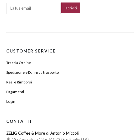
CUSTOMER SERVICE
Traccia Ordine
Spedizione e Danni da trasporto
Resi e Rimborsi
Pagamenti
Login
CONTATTI
ZELIG Coffee & More di Antonio Miccoli
Via Amendola 13 – 74023 Grottaglie (TA)