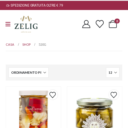
SPEDIZIONE GRATUITA OLTRE € 79
0
CASA
SHOP
520G