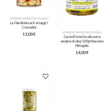
CONSERVE
,
SAPORI D'ECCELLENZA
La Giardiniera ai 6 ortaggi I
Contadini
CONSERVE
,
SAPORI D'ECCELLENZA
15,00
€
Carciofi Interi in olio extra
vergine di oliva 520g Masseria
Mirogallo
14,00
€