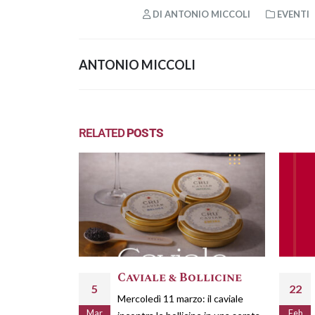
DI
ANTONIO MICCOLI
EVENTI
ANTONIO MICCOLI
RELATED
POSTS
Caviale & Bollicine
5
22
Mercoledì 11 marzo: il caviale
Mar
Feb