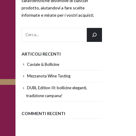
caratteristiche distintive di ciascun
prodotto, aiutandovi a fare scelte
informate e mirate per i vostri acquisti.
ARTICOLI RECENTI
Caviale & Bollicine
Mezzanota Wine Tasting
DUBL Edition III: bollicine eleganti,
tradizione campana!
COMMENTI RECENTI