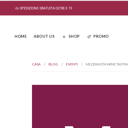
SPEDIZIONE GRATUITA OLTRE € 79
HOME
ABOUT US
SHOP
PROMO
CASA
BLOG
EVENTI
MEZZANOTA WINE TASTIN