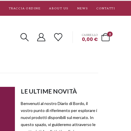
TRACCIA ORDINE
ABOUT US
NEWS
CONTATTI
0
CARRELLO
0,00
€
LE ULTIME NOVITÀ
Benvenuti al nostro Diario di Bordo, il
vostro punto di riferimento per esplorare i
nuovi prodotti disponibili sul mercato. In
questo spazio, vi guideremo attraverso le