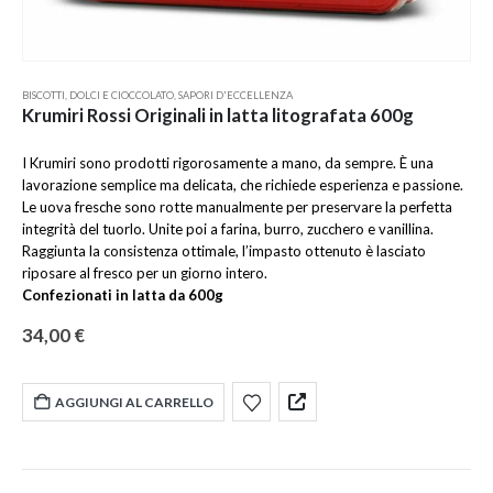
BISCOTTI
,
DOLCI E CIOCCOLATO
,
SAPORI D'ECCELLENZA
Krumiri Rossi Originali in latta litografata 600g
I Krumiri sono prodotti rigorosamente a mano, da sempre. È una
lavorazione semplice ma delicata, che richiede esperienza e passione.
Le uova fresche sono rotte manualmente per preservare la perfetta
integrità del tuorlo. Unite poi a farina, burro, zucchero e vanillina.
Raggiunta la consistenza ottimale, l’impasto ottenuto è lasciato
riposare al fresco per un giorno intero.
Confezionati in latta da 600g
34,00
€
AGGIUNGI AL CARRELLO