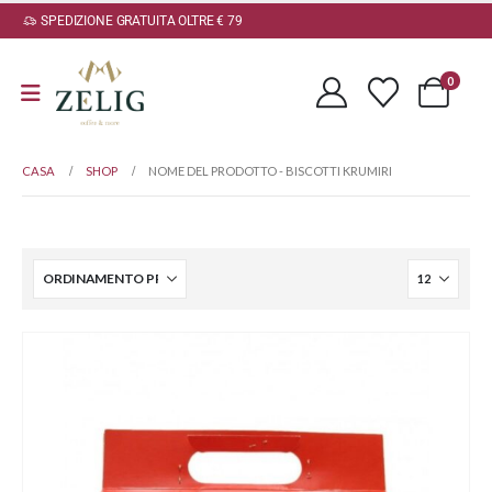
SPEDIZIONE GRATUITA OLTRE € 79
0
CASA
SHOP
NOME DEL PRODOTTO -
BISCOTTI KRUMIRI