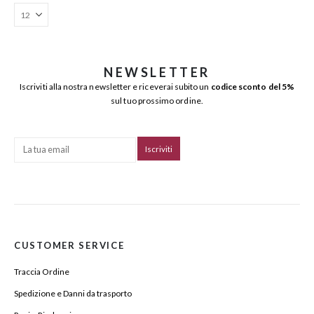
NEWSLETTER
Iscriviti alla nostra newsletter e riceverai subito un
codice sconto del 5%
sul tuo prossimo ordine.
CUSTOMER SERVICE
Traccia Ordine
Spedizione e Danni da trasporto