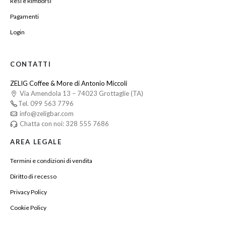
Resi e Rimborsi
Pagamenti
Login
CONTATTI
ZELIG Coffee & More di Antonio Miccoli
Via Amendola 13 – 74023 Grottaglie (TA)
Tel. 099 563 7796
info@zeligbar.com
Chatta con noi: 328 555 7686
AREA LEGALE
Termini e condizioni di vendita
Diritto di recesso
Privacy Policy
Cookie Policy