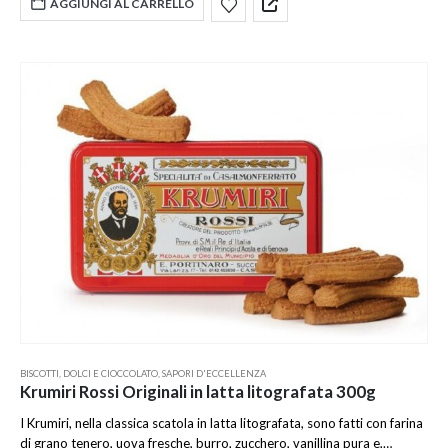
AGGIUNGI AL CARRELLO
BISCOTTI
,
DOLCI E CIOCCOLATO
,
SAPORI D'ECCELLENZA
Krumiri Rossi Originali in latta litografata 300g
I Krumiri, nella classica scatola in latta litografata, sono fatti con farina
di grano tenero, uova fresche, burro, zucchero, vanillina pura e,