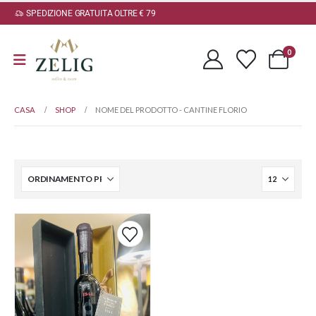
SPEDIZIONE GRATUITA OLTRE € 79
0
CASA
SHOP
NOME DEL PRODOTTO -
CANTINE FLORIO