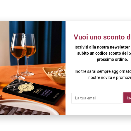
Vuoi uno sconto d
Iscriviti alla nostra newsletter
subito un codice sconto del 5
prossimo ordine.
Inoltre sarai sempre aggiornato 
nostre novità e promozi