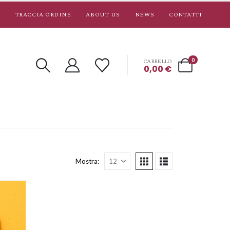
TRACCIA ORDINE
ABOUT US
NEWS
CONTATTI
0
CARRELLO
0,00
€
Mostra: