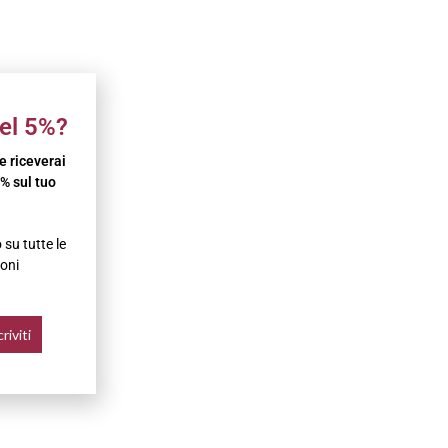
el 5%?
 e riceverai
% sul tuo
su tutte le
oni