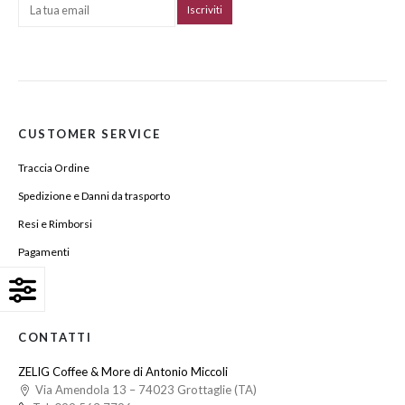
CUSTOMER SERVICE
Traccia Ordine
Spedizione e Danni da trasporto
Resi e Rimborsi
Pagamenti
Login
CONTATTI
ZELIG Coffee & More di Antonio Miccoli
Via Amendola 13 – 74023 Grottaglie (TA)