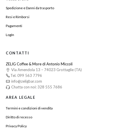
Spedizione e Danni da trasporto
Resi e Rimborsi
Pagamenti
Login
CONTATTI
ZELIG Coffee & More di Antonio Miccoli
Via Amendola 13 – 74023 Grottaglie (TA)
Tel. 099 563 7796
info@zeligbar.com
Chatta con noi: 328 555 7686
AREA LEGALE
Termini e condizioni di vendita
Diritto di recesso
Privacy Policy