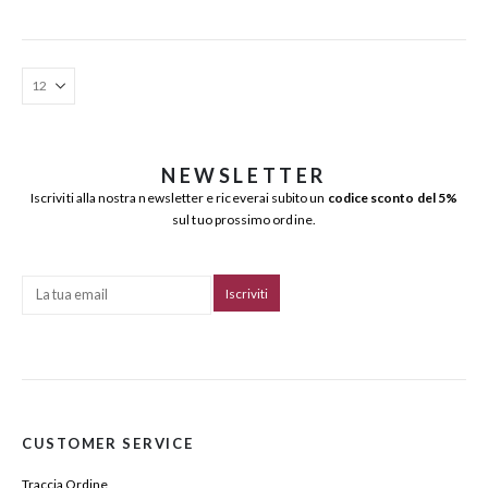
NEWSLETTER
Iscriviti alla nostra newsletter e riceverai subito un
codice sconto del 5%
sul tuo prossimo ordine.
CUSTOMER SERVICE
Traccia Ordine