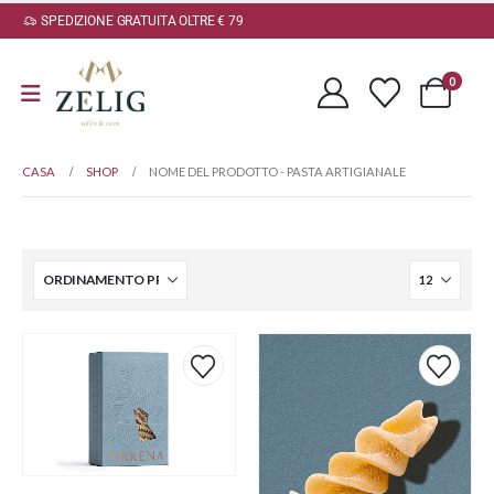
SPEDIZIONE GRATUITA OLTRE € 79
0
CASA
SHOP
NOME DEL PRODOTTO -
PASTA ARTIGIANALE