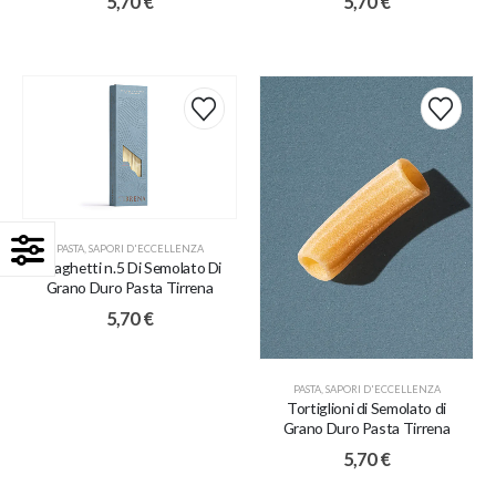
5,70
€
5,70
€
PASTA
,
SAPORI D'ECCELLENZA
Spaghetti n.5 Di Semolato Di
Grano Duro Pasta Tirrena
5,70
€
PASTA
,
SAPORI D'ECCELLENZA
Tortiglioni di Semolato di
Grano Duro Pasta Tirrena
5,70
€