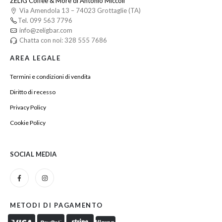
ZELIG Coffee & More di Antonio Miccoli
Via Amendola 13 – 74023 Grottaglie (TA)
Tel. 099 563 7796
info@zeligbar.com
Chatta con noi: 328 555 7686
AREA LEGALE
Termini e condizioni di vendita
Diritto di recesso
Privacy Policy
Cookie Policy
SOCIAL MEDIA
METODI DI PAGAMENTO