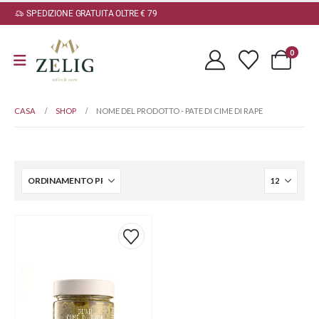
SPEDIZIONE GRATUITA OLTRE € 79
0
CASA
SHOP
NOME DEL PRODOTTO -
PATE DI CIME DI RAPE