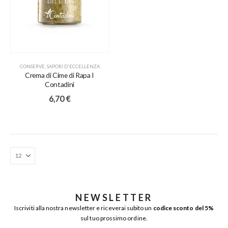
CONSERVE
,
SAPORI D'ECCELLENZA
Crema di Cime di Rapa I
Contadini
6,70
€
NEWSLETTER
Iscriviti alla nostra newsletter e riceverai subito un
codice sconto del 5%
sul tuo prossimo ordine.