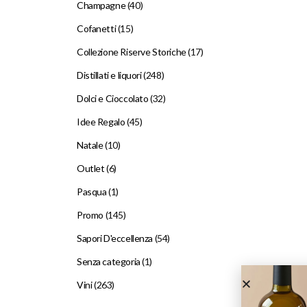
Champagne
(40)
Cofanetti
(15)
Collezione Riserve Storiche
(17)
Distillati e liquori
(248)
Dolci e Cioccolato
(32)
Idee Regalo
(45)
Natale
(10)
Outlet
(6)
Pasqua
(1)
Promo
(145)
Sapori D'eccellenza
(54)
Senza categoria
(1)
Vini
(263)