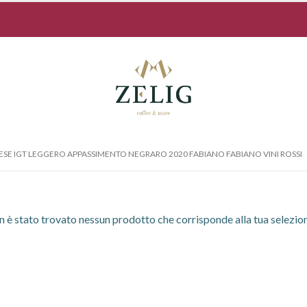
SE IGT LEGGERO APPASSIMENTO NEGRARO 2020 FABIANO FABIANO VINI ROSSI
 è stato trovato nessun prodotto che corrisponde alla tua selezio