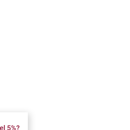
el 5%?