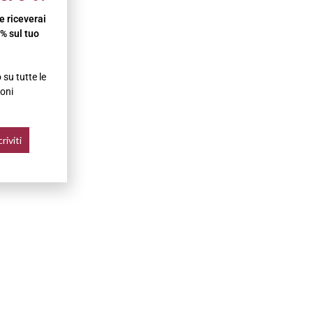
 e riceverai
% sul tuo
su tutte le
oni