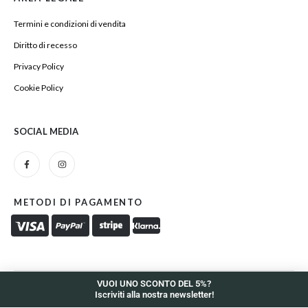
Termini e condizioni di vendita
Diritto di recesso
Privacy Policy
Cookie Policy
SOCIAL MEDIA
METODI DI PAGAMENTO
VUOI UNO SCONTO DEL 5%?
Iscriviti alla nostra newsletter!
Zelig Coffee and More di Antonio Miccoli - P.iva 01097660730.