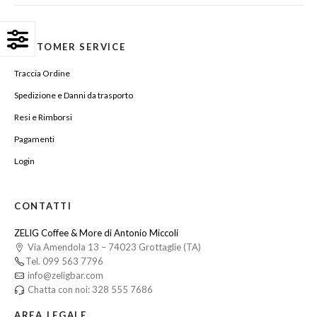
CUSTOMER SERVICE
Traccia Ordine
Spedizione e Danni da trasporto
Resi e Rimborsi
Pagamenti
Login
CONTATTI
ZELIG Coffee & More di Antonio Miccoli
Via Amendola 13 – 74023 Grottaglie (TA)
Tel. 099 563 7796
info@zeligbar.com
Chatta con noi: 328 555 7686
AREA LEGALE