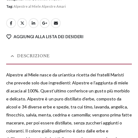
Tag:
Alpestre al Miele Alpestre Amari
AGGIUNGI ALLA LISTA DEI DESIDERI
DESCRIZIONE
Alpestre al Miele nasce da un’antica ricetta dei fratelli Maristi
che prevede solo due ingredienti: Alpestre e l’aggiunta di miele
di acacia al 100%. Quest’ultimo conferisce un gusto più morbido
e delicato. Alpestre è un puro distillato d’erbe, composto da
alcool e 34 diverse erbe e spezie, tra cui timo, lavanda, angelica,
finocchio, salvia, menta, cedrina e camomilla; vengono prima fatte
macerare, per poi essere distillate, senza zuccheri aggiunti o
coloranti. Il colore giallo paglierino è dato dalle erbe e