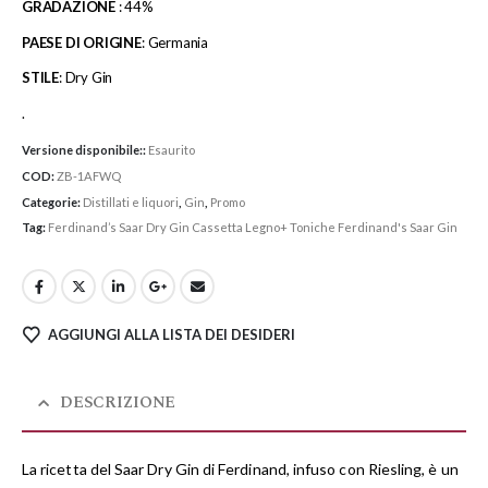
GRADAZIONE
: 44%
PAESE DI ORIGINE
: Germania
STILE
: Dry Gin
.
Versione disponibile::
Esaurito
COD:
ZB-1AFWQ
Categorie:
Distillati e liquori
,
Gin
,
Promo
Tag:
Ferdinand’s Saar Dry Gin Cassetta Legno+ Toniche Ferdinand's Saar Gin
AGGIUNGI ALLA LISTA DEI DESIDERI
DESCRIZIONE
La ricetta del Saar Dry Gin di Ferdinand, infuso con Riesling, è un