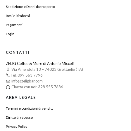
Spedizione e Danni da trasporto
Resi e Rimborsi
Pagamenti
Login
CONTATTI
ZELIG Coffee & More di Antonio Miccoli
Via Amendola 13 – 74023 Grottaglie (TA)
Tel. 099 563 7796
info@zeligbar.com
Chatta con noi: 328 555 7686
AREA LEGALE
Termini e condizioni di vendita
Diritto di recesso
Privacy Policy