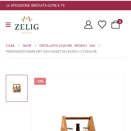
SPEDIZIONE GRATUITA OLTRE € 79
0
CASA
SHOP
DISTILLATI E LIQUORI
,
PROMO
,
GIN
FERDINAND’S SAAR DRY GIN CASSETTA LEGNO + 2 TONICHE
-10%