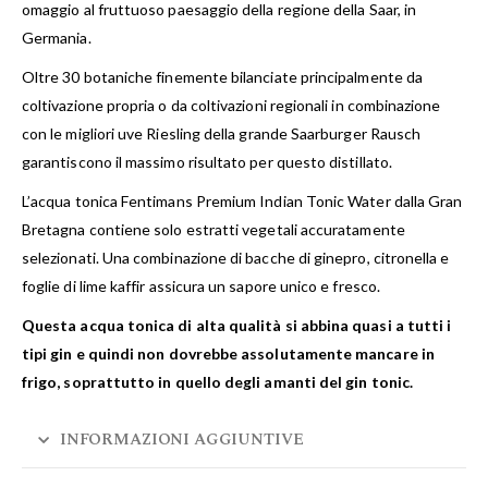
omaggio al fruttuoso paesaggio della regione della Saar, in
Germania.
Oltre 30 botaniche finemente bilanciate principalmente da
coltivazione propria o da coltivazioni regionali in combinazione
con le migliori uve Riesling della grande Saarburger Rausch
garantiscono il massimo risultato per questo distillato.
L’acqua tonica Fentimans Premium Indian Tonic Water dalla Gran
Bretagna contiene solo estratti vegetali accuratamente
selezionati. Una combinazione di bacche di ginepro, citronella e
foglie di lime kaffir assicura un sapore unico e fresco.
Questa acqua tonica di alta qualità si abbina quasi a tutti i
tipi gin e quindi non dovrebbe assolutamente mancare in
frigo, soprattutto in quello degli amanti del gin tonic.
INFORMAZIONI AGGIUNTIVE