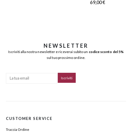
69,00
€
NEWSLETTER
Iscriviti alla nostra newsletter e riceverai subito un
codice sconto del 5%
sul tuo prossimo ordine.
CUSTOMER SERVICE
Traccia Ordine