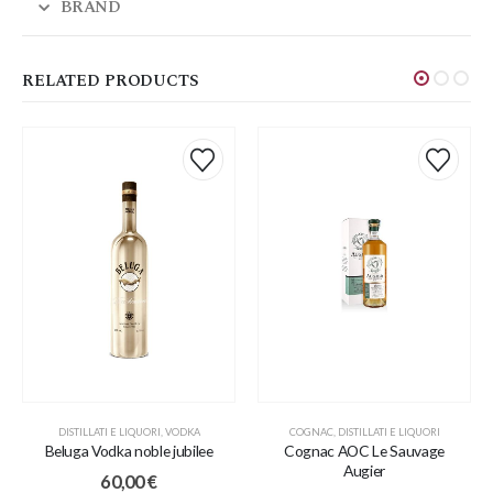
BRAND
RELATED PRODUCTS
DISTILLATI E LIQUORI
,
VODKA
COGNAC
,
DISTILLATI E LIQUORI
Beluga Vodka noble jubilee
Cognac AOC Le Sauvage
Augier
60,00
€