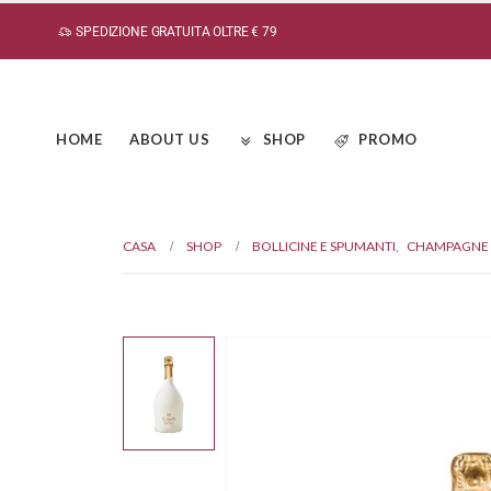
SPEDIZIONE GRATUITA OLTRE € 79
HOME
ABOUT US
SHOP
PROMO
CASA
SHOP
BOLLICINE E SPUMANTI
,
CHAMPAGNE