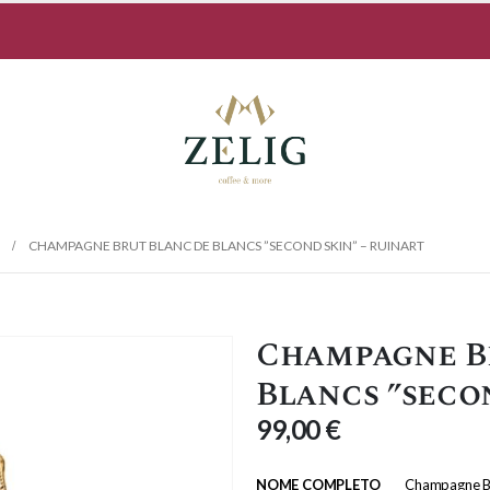
CHAMPAGNE BRUT BLANC DE BLANCS ”SECOND SKIN” – RUINART
Champagne B
Blancs ”seco
99,00
€
NOME COMPLETO
Champagne Bru