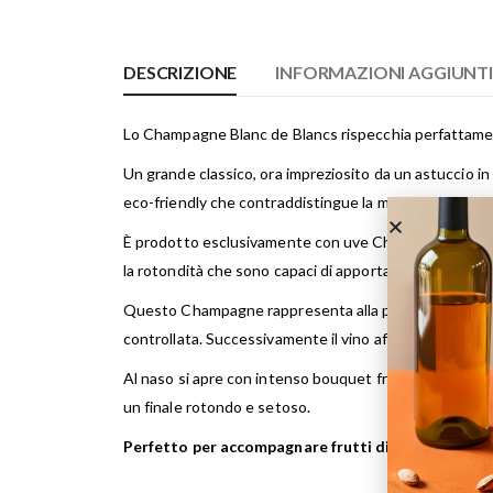
DESCRIZIONE
INFORMAZIONI AGGIUNT
Lo Champagne Blanc de Blancs rispecchia perfattamen
Un grande classico, ora impreziosito da un astuccio i
eco-friendly che contraddistingue la maison.
È prodotto esclusivamente con uve Chardonnay, proven
la rotondità che sono capaci di apportare.
Questo Champagne rappresenta alla perfezione la pur
controllata. Successivamente il vino affina sui lieviti 
Al naso si apre con intenso bouquet fruttato, con sento
un finale rotondo e setoso.
Perfetto per accompagnare frutti di mare e crostac