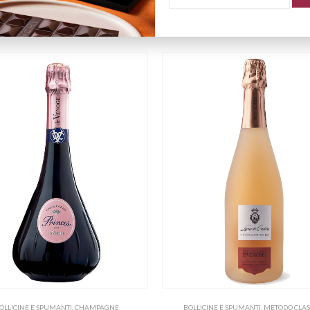
OLLICINE E SPUMANTI
,
CHAMPAGNE
BOLLICINE E SPUMANTI
,
METODO CLAS