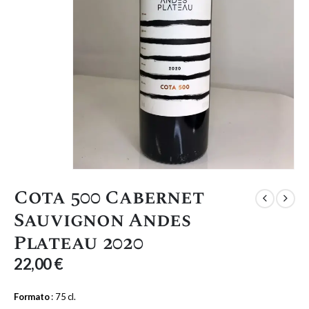
Cota 500 Cabernet
Sauvignon Andes
Plateau 2020
22,00
€
Formato
: 75 cl.