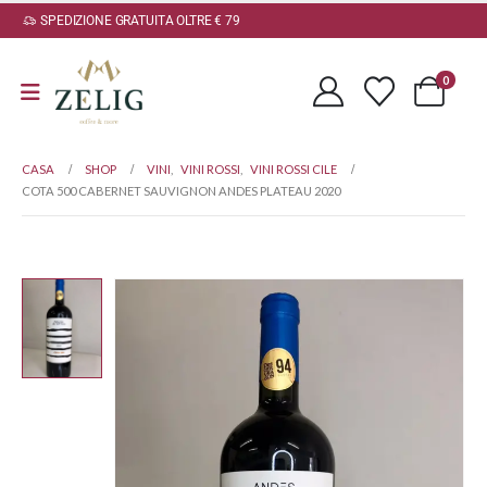
SPEDIZIONE GRATUITA OLTRE € 79
0
CASA
SHOP
VINI
,
VINI ROSSI
,
VINI ROSSI CILE
COTA 500 CABERNET SAUVIGNON ANDES PLATEAU 2020