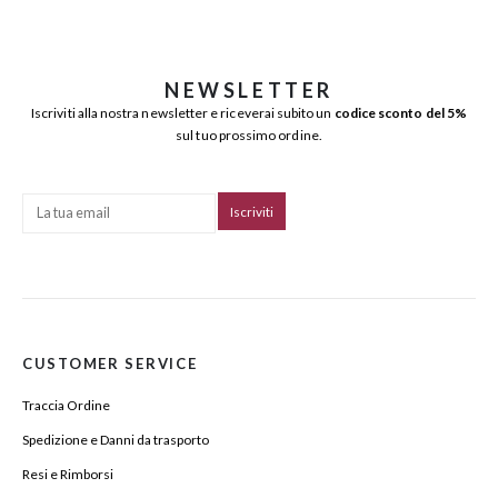
NEWSLETTER
Iscriviti alla nostra newsletter e riceverai subito un
codice sconto del 5%
sul tuo prossimo ordine.
CUSTOMER SERVICE
Traccia Ordine
Spedizione e Danni da trasporto
Resi e Rimborsi