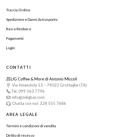
Traccia Ordine
Spedizione e Danni da trasporto
Resi e Rimborsi
Pagamenti
Login
CONTATTI
ZELIG Coffee & More di Antonio Miccoli
Via Amendola 13 – 74023 Grottaglie (TA)
Tel. 099 563 7796
info@zeligbar.com
Chatta con noi: 328 555 7686
AREA LEGALE
Termini e condizioni di vendita
Diritto di recesso