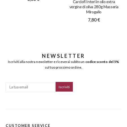
Carciofi Interi in olio extra
vergine di oliva 280g Masseria
Mirogallo
7,80
€
NEWSLETTER
Iscriviti alla nostra newsletter e riceverai subito un
codice sconto del 5%
sul tuo prossimo ordine.
CUSTOMER SERVICE