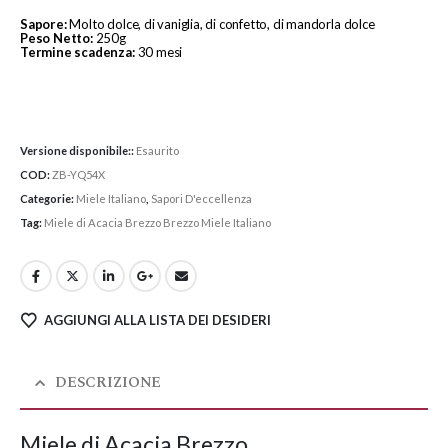
Sapore:
Molto dolce, di vaniglia, di confetto, di mandorla dolce
Peso Netto:
250g
Termine scadenza:
30 mesi
Versione disponibile::
Esaurito
COD:
ZB-YQ54X
Categorie:
Miele Italiano
,
Sapori D'eccellenza
Tag:
Miele di Acacia Brezzo Brezzo Miele Italiano
AGGIUNGI ALLA LISTA DEI DESIDERI
DESCRIZIONE
Miele di Acacia Brezzo