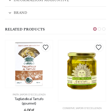
INFORMAZIONI AGGIUNTIVE
BRAND
RELATED PRODUCTS
PASTA
,
SAPORI D'ECCELLENZA
Tagliatelle al Tartufo
(gourmet)
CONSERVE
,
SAPORI D'ECCELLENZA
6,00
€