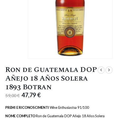
Ron de Guatemala DOP
Añejo 18 Años Solera
1893 Botran
47,79
€
59,00
€
PREMI E RICONOSCIMENTI
Wine Enthusiastsa 91/100
NOME COMPLETO
Ron de Guatemala DOP Añejo 18 Años Solera