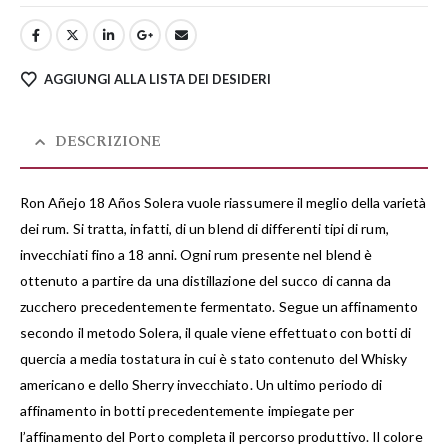
AGGIUNGI ALLA LISTA DEI DESIDERI
DESCRIZIONE
Ron Añejo 18 Años Solera vuole riassumere il meglio della varietà
dei rum. Si tratta, infatti, di un blend di differenti tipi di rum,
invecchiati fino a 18 anni. Ogni rum presente nel blend è
ottenuto a partire da una distillazione del succo di canna da
zucchero precedentemente fermentato. Segue un affinamento
secondo il metodo Solera, il quale viene effettuato con botti di
quercia a media tostatura in cui è stato contenuto del Whisky
americano e dello Sherry invecchiato. Un ultimo periodo di
affinamento in botti precedentemente impiegate per
l’affinamento del Porto completa il percorso produttivo. Il colore