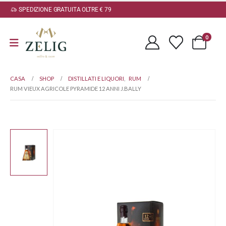
SPEDIZIONE GRATUITA OLTRE € 79
0
CASA
SHOP
DISTILLATI E LIQUORI
,
RUM
RUM VIEUX AGRICOLE PYRAMIDE 12 ANNI J.BALLY