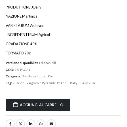
PRODUTTORE J.Bally
NAZIONE Martinica
VARIETÀ RUM Ambrato
INGREDIENTI RUM Agricoli
GRADAZIONE 45%
FORMATO 70cl
Versione disponibile::
1 disponibili
COD:
ZB-PAQA1
Categorie:
Distillati e liquori
,
Rum
Tag:
Rum Vieux Agricole Pyramide 12 Anni J.Bally J. Bally Rum
AGGIUNGI AL CARRELLO