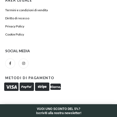
AREA LEGALE
Termini e condizioni di vendita
Diritto di recesso
Privacy Policy
Cookie Policy
SOCIAL MEDIA
METODI DI PAGAMENTO
VUOI UNO SCONTO DEL 5%?
Iscriviti alla nostra newsletter!
Zelig Coffee and More di Antonio Miccoli - P.iva 01097660730.