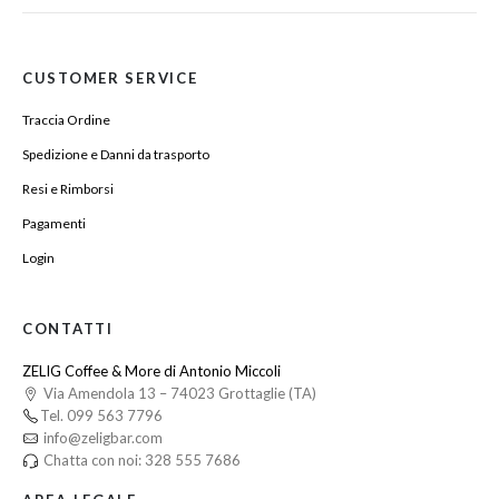
CUSTOMER SERVICE
Traccia Ordine
Spedizione e Danni da trasporto
Resi e Rimborsi
Pagamenti
Login
CONTATTI
ZELIG Coffee & More di Antonio Miccoli
Via Amendola 13 – 74023 Grottaglie (TA)
Tel. 099 563 7796
info@zeligbar.com
Chatta con noi: 328 555 7686