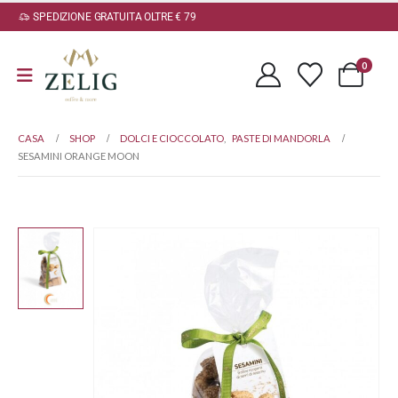
SPEDIZIONE GRATUITA OLTRE € 79
0
CASA
SHOP
DOLCI E CIOCCOLATO
,
PASTE DI MANDORLA
SESAMINI ORANGE MOON