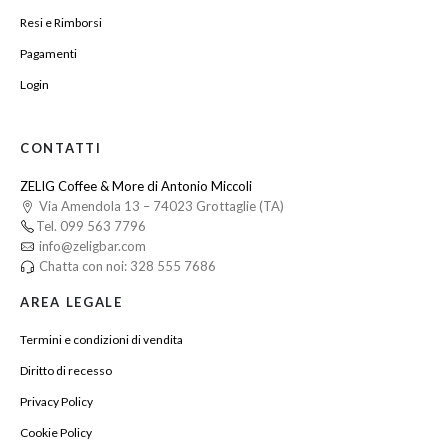
Resi e Rimborsi
Pagamenti
Login
CONTATTI
ZELIG Coffee & More di Antonio Miccoli
Via Amendola 13 – 74023 Grottaglie (TA)
Tel. 099 563 7796
info@zeligbar.com
Chatta con noi: 328 555 7686
AREA LEGALE
Termini e condizioni di vendita
Diritto di recesso
Privacy Policy
Cookie Policy