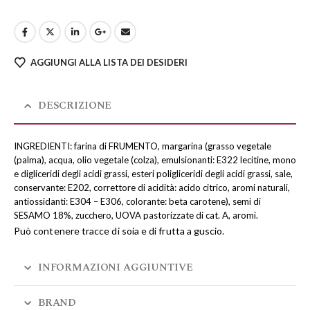
AGGIUNGI ALLA LISTA DEI DESIDERI
DESCRIZIONE
INGREDIENTI: farina di FRUMENTO, margarina (grasso vegetale
(palma), acqua, olio vegetale (colza), emulsionanti: E322 lecitine, mono
e digliceridi degli acidi grassi, esteri poligliceridi degli acidi grassi, sale,
conservante: E202, correttore di acidità: acido citrico, aromi naturali,
antiossidanti: E304 – E306, colorante: beta carotene), semi di
SESAMO 18%, zucchero, UOVA pastorizzate di cat. A, aromi.
Può contenere tracce di soia e di frutta a guscio.
INFORMAZIONI AGGIUNTIVE
BRAND