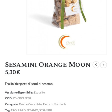
Sesamini Orange Moon
5,30
€
Frollini ricoperti di semi di sesamo
Versione disponibile::
Esaurito
COD:
ZB-FROLSES8
Categorie:
Dolci e Cioccolato
,
Paste di Mandorla
Tag:
FROLLINI DI SESAMO
,
SESAMINI