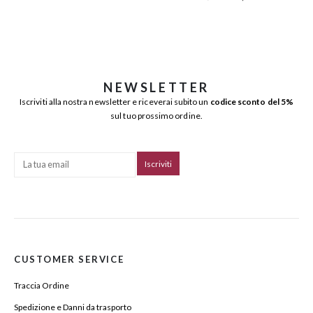
NEWSLETTER
Iscriviti alla nostra newsletter e riceverai subito un
codice sconto del 5%
sul tuo prossimo ordine.
CUSTOMER SERVICE
Traccia Ordine
Spedizione e Danni da trasporto