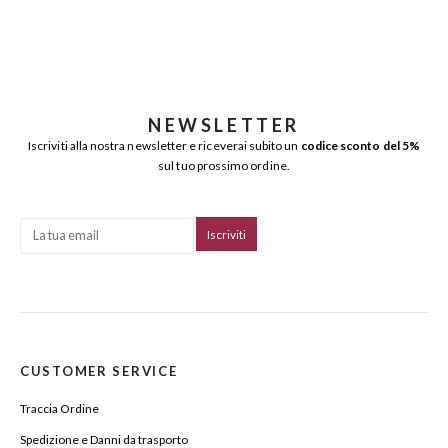
NEWSLETTER
Iscriviti alla nostra newsletter e riceverai subito un
codice sconto del 5%
sul tuo prossimo ordine.
CUSTOMER SERVICE
Traccia Ordine
Spedizione e Danni da trasporto