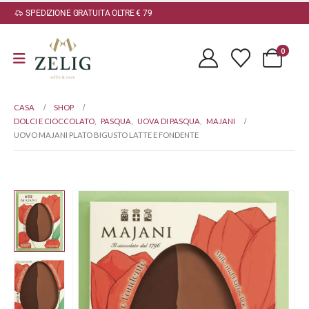
SPEDIZIONE GRATUITA OLTRE € 79
0
CASA
SHOP
DOLCI E CIOCCOLATO
,
PASQUA
,
UOVA DI PASQUA
,
MAJANI
UOVO MAJANI PLATO BIGUSTO LATTE E FONDENTE