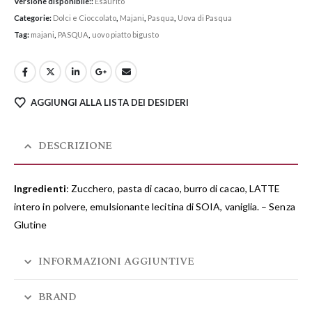
Versione disponibile::
Esaurito
Categorie:
Dolci e Cioccolato
,
Majani
,
Pasqua
,
Uova di Pasqua
Tag:
majani
,
PASQUA
,
uovo piatto bigusto
AGGIUNGI ALLA LISTA DEI DESIDERI
DESCRIZIONE
Ingredienti
: Zucchero, pasta di cacao, burro di cacao, LATTE
intero in polvere, emulsionante lecitina di SOIA, vaniglia. – Senza
Glutine
INFORMAZIONI AGGIUNTIVE
BRAND