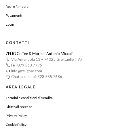
Resi e Rimborsi
Pagamenti
Login
CONTATTI
ZELIG Coffee & More di Antonio Miccoli
Via Amendola 13 – 74023 Grottaglie (TA)
Tel. 099 563 7796
info@zeligbar.com
Chatta con noi: 328 555 7686
AREA LEGALE
Termini e condizioni di vendita
Diritto di recesso
Privacy Policy
Cookie Policy