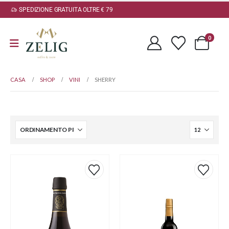
SPEDIZIONE GRATUITA OLTRE € 79
0
CASA
SHOP
VINI
SHERRY