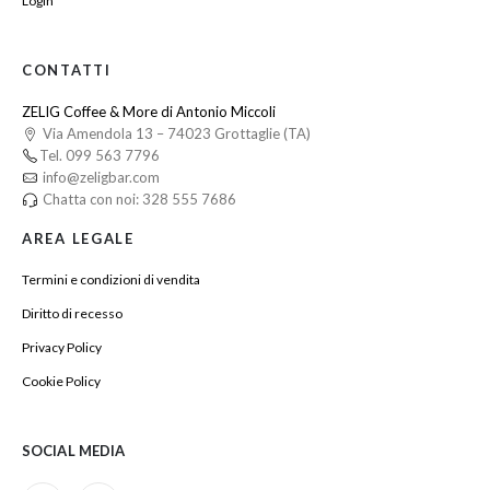
Login
CONTATTI
ZELIG Coffee & More di Antonio Miccoli
Via Amendola 13 – 74023 Grottaglie (TA)
Tel. 099 563 7796
info@zeligbar.com
Chatta con noi: 328 555 7686
AREA LEGALE
Termini e condizioni di vendita
Diritto di recesso
Privacy Policy
Cookie Policy
SOCIAL MEDIA