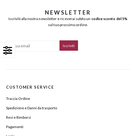
NEWSLETTER
Iscriviti alla nostra newsletter e riceverai subito un
codice sconto del 5%
sul tuo prossimo ordine.
CUSTOMER SERVICE
Traccia Ordine
Spedizione e Danni da trasporto
Resi e Rimborsi
Pagamenti