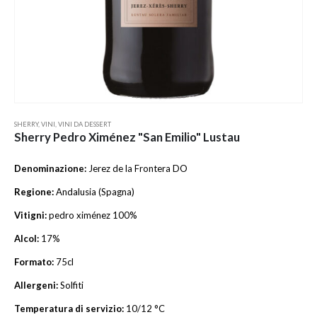
SHERRY
,
VINI
,
VINI DA DESSERT
Sherry Pedro Ximénez "San Emilio" Lustau
Denominazione:
Jerez de la Frontera DO
Regione:
Andalusia (Spagna)
Vitigni:
pedro ximénez 100%
Alcol:
17%
Formato:
75cl
Allergeni:
Solfiti
Temperatura di servizio:
10/12 °C