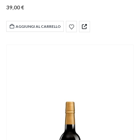
39,00
€
AGGIUNGI AL CARRELLO