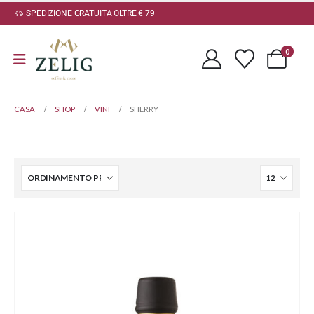
SPEDIZIONE GRATUITA OLTRE € 79
0
CASA
SHOP
VINI
SHERRY