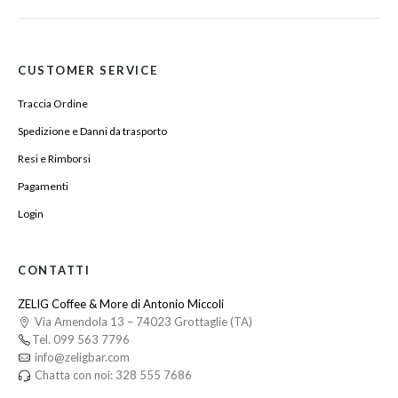
CUSTOMER SERVICE
Traccia Ordine
Spedizione e Danni da trasporto
Resi e Rimborsi
Pagamenti
Login
CONTATTI
ZELIG Coffee & More di Antonio Miccoli
Via Amendola 13 – 74023 Grottaglie (TA)
Tel. 099 563 7796
info@zeligbar.com
Chatta con noi: 328 555 7686