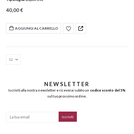
40,00
€
AGGIUNGI AL CARRELLO
NEWSLETTER
Iscriviti alla nostra newsletter e riceverai subito un
codice sconto del 5%
sul tuo prossimo ordine.