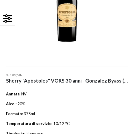
SHERRY
,
VINI
Sherry "Apòstoles" VORS 30 anni - Gonzalez Byass (Astucciato)
Annata:
NV
Alcol:
20%
Formato:
375ml
Temperatura di servizio:
10/12 °C
Tipologia:
Liquoroso