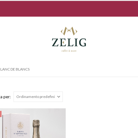
LANC DE BLANCS
a per: