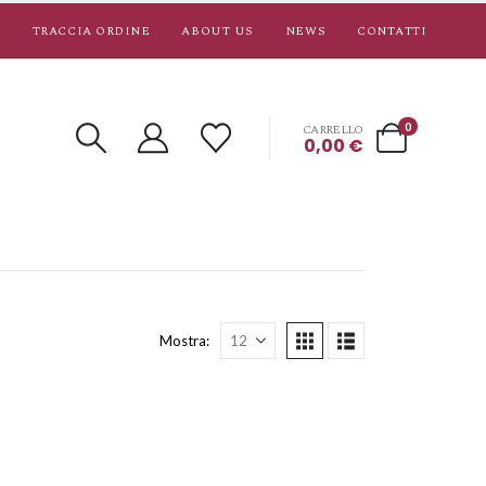
TRACCIA ORDINE
ABOUT US
NEWS
CONTATTI
0
CARRELLO
0,00
€
Mostra: