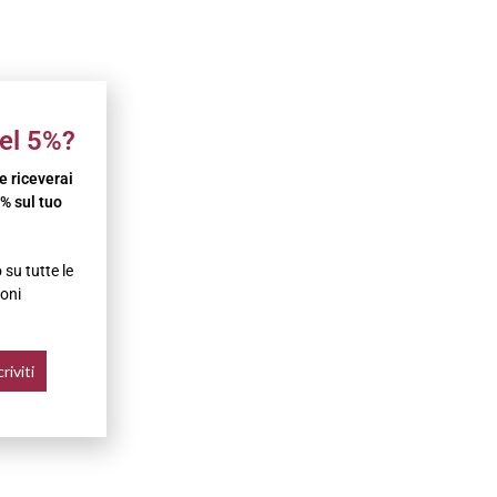
el 5%?
 e riceverai
% sul tuo
su tutte le
oni