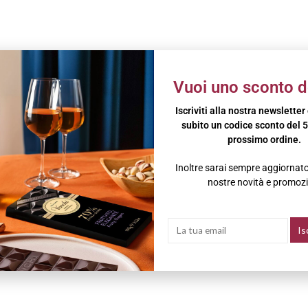
Vuoi uno sconto d
Iscriviti alla nostra newsletter
subito un codice sconto del 5
prossimo ordine.
Inoltre sarai sempre aggiornato 
nostre novità e promozi