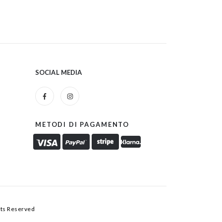
SOCIAL MEDIA
METODI DI PAGAMENTO
hts Reserved