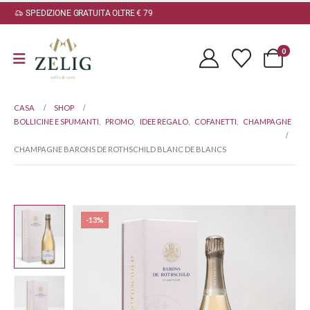
SPEDIZIONE GRATUITA OLTRE € 79
0
CASA
SHOP
BOLLICINE E SPUMANTI
,
PROMO
,
IDEE REGALO
,
COFANETTI
,
CHAMPAGNE
CHAMPAGNE BARONS DE ROTHSCHILD BLANC DE BLANCS
-13%