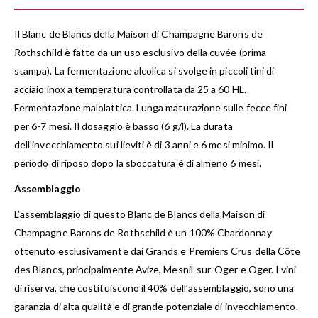
Il Blanc de Blancs della Maison di Champagne Barons de
Rothschild è fatto da un uso esclusivo della cuvée (prima
stampa). La fermentazione alcolica si svolge in piccoli tini di
acciaio inox a temperatura controllata da 25 a 60 HL.
Fermentazione malolattica. Lunga maturazione sulle fecce fini
per 6-7 mesi. Il dosaggio è basso (6 g/l). La durata
dell’invecchiamento sui lieviti è di 3 anni e 6 mesi minimo. Il
periodo di riposo dopo la sboccatura è di almeno 6 mesi.
Assemblaggio
L’assemblaggio di questo Blanc de Blancs della Maison di
Champagne Barons de Rothschild è un 100% Chardonnay
ottenuto esclusivamente dai Grands e Premiers Crus della Côte
des Blancs, principalmente Avize, Mesnil-sur-Oger e Oger. I vini
di riserva, che costituiscono il 40% dell’assemblaggio, sono una
garanzia di alta qualità e di grande potenziale di invecchiamento.