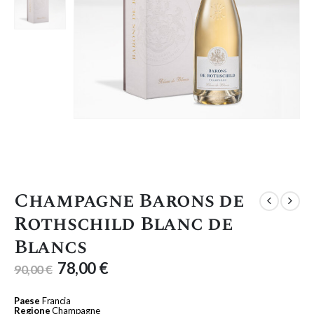
Champagne Barons de
Rothschild Blanc de
Blancs
78,00
€
90,00
€
Paese
Francia
Regione
Champagne