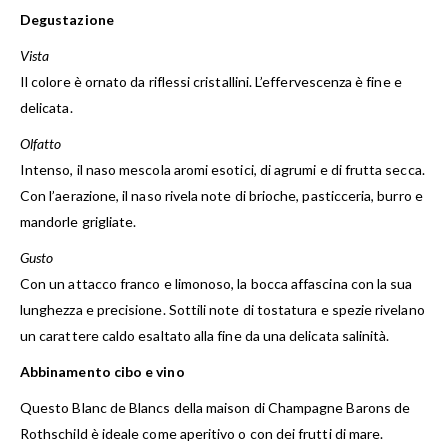
Degustazione
Vista
Il colore è ornato da riflessi cristallini. L’effervescenza è fine e
delicata.
Olfatto
Intenso, il naso mescola aromi esotici, di agrumi e di frutta secca.
Con l’aerazione, il naso rivela note di brioche, pasticceria, burro e
mandorle grigliate.
Gusto
Con un attacco franco e limonoso, la bocca affascina con la sua
lunghezza e precisione. Sottili note di tostatura e spezie rivelano
un carattere caldo esaltato alla fine da una delicata salinità.
Abbinamento cibo e vino
Questo Blanc de Blancs della maison di Champagne Barons de
Rothschild è ideale come aperitivo o con dei frutti di mare.