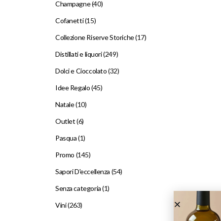
Champagne
(40)
Cofanetti
(15)
Collezione Riserve Storiche
(17)
Distillati e liquori
(249)
Dolci e Cioccolato
(32)
Idee Regalo
(45)
Natale
(10)
Outlet
(6)
Pasqua
(1)
Promo
(145)
Sapori D'eccellenza
(54)
Senza categoria
(1)
Vini
(263)