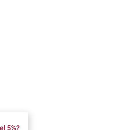
el 5%?