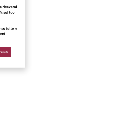
 e riceverai
% sul tuo
su tutte le
oni