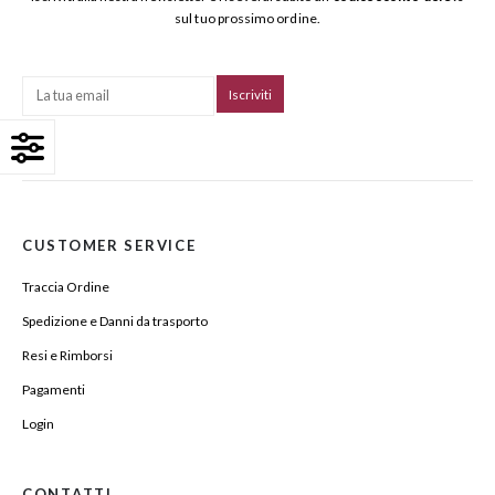
sul tuo prossimo ordine.
CUSTOMER SERVICE
Traccia Ordine
Spedizione e Danni da trasporto
Resi e Rimborsi
Pagamenti
Login
CONTATTI