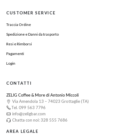
CUSTOMER SERVICE
Traccia Ordine
Spedizione e Danni da trasporto
Resi e Rimborsi
Pagamenti
Login
CONTATTI
ZELIG Coffee & More di Antonio Miccoli
Via Amendola 13 – 74023 Grottaglie (TA)
Tel. 099 563 7796
info@zeligbar.com
Chatta con noi: 328 555 7686
AREA LEGALE