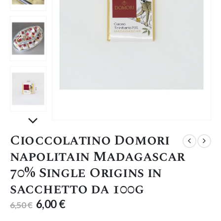
Cioccolatino Domori
napolitain Madagascar
70% Single Origins in
sacchetto da 100g
6,00
€
6,50
€