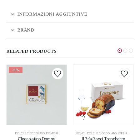
INFORMAZIONI AGGIUNTIVE
BRAND
RELATED PRODUCTS
-13%
DOLCI E CIOCCOLATO
,
DOMORI
BONCI
,
DOLCI E CIOCCOLATO
,
IDEE REGALO
Cioccolatino Domori
Il Bria Bonci Tronchetto