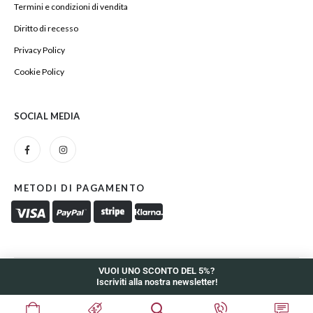
Termini e condizioni di vendita
Diritto di recesso
Privacy Policy
Cookie Policy
SOCIAL MEDIA
METODI DI PAGAMENTO
VUOI UNO SCONTO DEL 5%?
Iscriviti alla nostra newsletter!
Zelig Coffee and More di Antonio Miccoli - P.iva 01097660730.
Powered © INDDE. All Rights Reserved