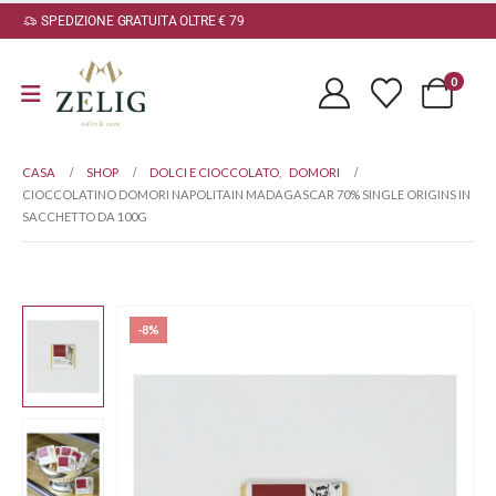
SPEDIZIONE GRATUITA OLTRE € 79
0
CASA
SHOP
DOLCI E CIOCCOLATO
,
DOMORI
CIOCCOLATINO DOMORI NAPOLITAIN MADAGASCAR 70% SINGLE ORIGINS IN
SACCHETTO DA 100G
-8%