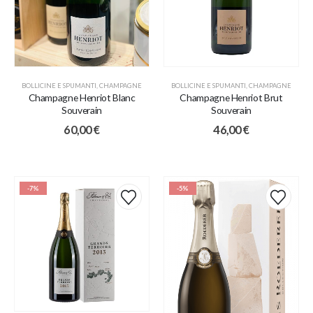
BOLLICINE E SPUMANTI
,
CHAMPAGNE
BOLLICINE E SPUMANTI
,
CHAMPAGNE
Champagne Henriot Blanc
Champagne Henriot Brut
Souverain
Souverain
60,00
€
46,00
€
-7%
-5%