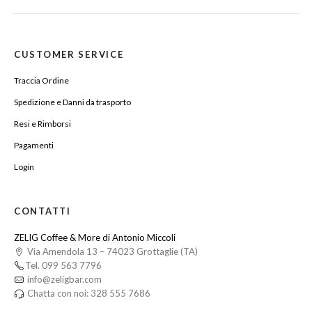
CUSTOMER SERVICE
Traccia Ordine
Spedizione e Danni da trasporto
Resi e Rimborsi
Pagamenti
Login
CONTATTI
ZELIG Coffee & More di Antonio Miccoli
Via Amendola 13 – 74023 Grottaglie (TA)
Tel. 099 563 7796
info@zeligbar.com
Chatta con noi: 328 555 7686