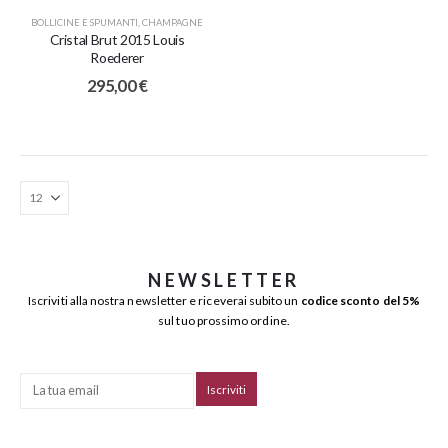
BOLLICINE E SPUMANTI
,
CHAMPAGNE
Cristal Brut 2015 Louis
Roederer
295,00
€
NEWSLETTER
Iscriviti alla nostra newsletter e riceverai subito un
codice sconto del 5%
sul tuo prossimo ordine.