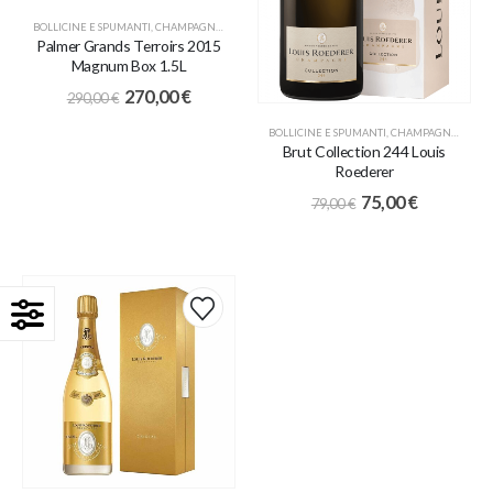
BOLLICINE E SPUMANTI
,
CHAMPAGNE
,
IDEE REGALO
,
PROMO
Palmer Grands Terroirs 2015
Magnum Box 1.5L
270,00
€
290,00
€
BOLLICINE E SPUMANTI
,
CHAMPAGNE
,
PROM
Brut Collection 244 Louis
Roederer
75,00
€
79,00
€