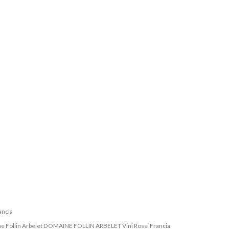
ancia
ne Follin Arbelet DOMAINE FOLLIN ARBELET Vini Rossi Francia