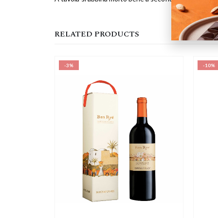
RELATED PRODUCTS
-3%
-10%