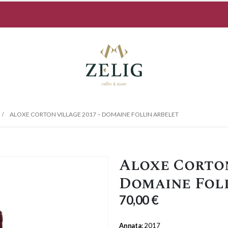
ALOXE CORTON VILLAGE 2017 – DOMAINE FOLLIN ARBELET
Aloxe Corton
Domaine Fol
70,00
€
Annata
: 2017