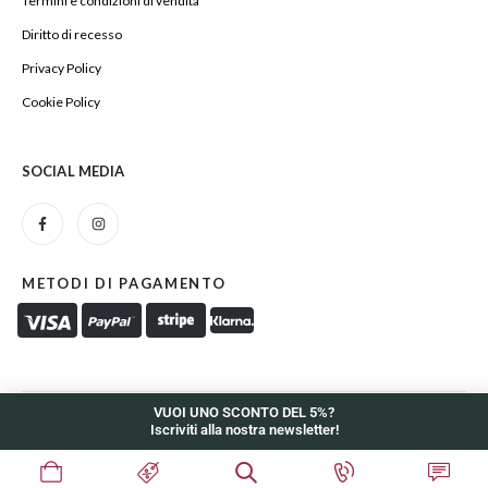
Termini e condizioni di vendita
Diritto di recesso
Privacy Policy
Cookie Policy
SOCIAL MEDIA
METODI DI PAGAMENTO
VUOI UNO SCONTO DEL 5%?
Iscriviti alla nostra newsletter!
Zelig Coffee and More di Antonio Miccoli - P.iva 01097660730.
Powered © INDDE. All Rights Reserved