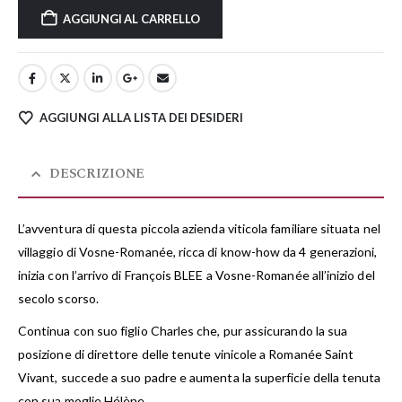
AGGIUNGI AL CARRELLO
AGGIUNGI ALLA LISTA DEI DESIDERI
DESCRIZIONE
L’avventura di questa piccola azienda viticola familiare situata nel
villaggio di Vosne-Romanée, ricca di know-how da 4 generazioni,
inizia con l’arrivo di François BLEE a Vosne-Romanée all’inizio del
secolo scorso.
Continua con suo figlio Charles che, pur assicurando la sua
posizione di direttore delle tenute vinicole a Romanée Saint
Vivant, succede a suo padre e aumenta la superficie della tenuta
con sua moglie Hélène.