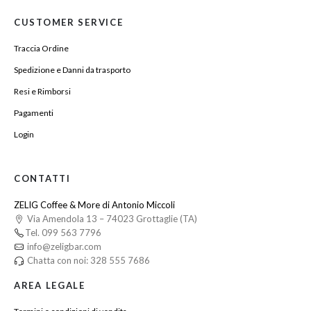
CUSTOMER SERVICE
Traccia Ordine
Spedizione e Danni da trasporto
Resi e Rimborsi
Pagamenti
Login
CONTATTI
ZELIG Coffee & More di Antonio Miccoli
Via Amendola 13 – 74023 Grottaglie (TA)
Tel. 099 563 7796
info@zeligbar.com
Chatta con noi: 328 555 7686
AREA LEGALE