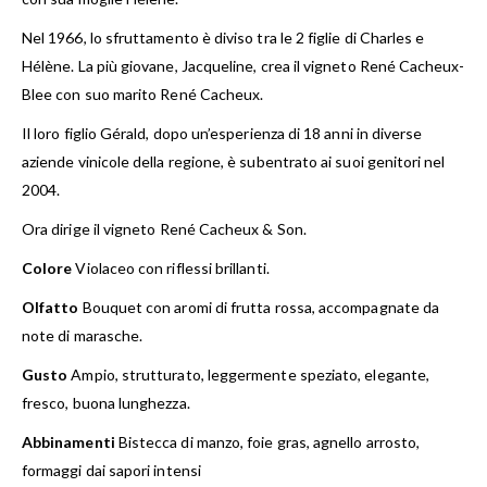
Nel 1966, lo sfruttamento è diviso tra le 2 figlie di Charles e
Hélène. La più giovane, Jacqueline, crea il vigneto René Cacheux-
Blee con suo marito René Cacheux.
Il loro figlio Gérald, dopo un’esperienza di 18 anni in diverse
aziende vinicole della regione, è subentrato ai suoi genitori nel
2004.
Ora dirige il vigneto René Cacheux & Son.
Colore
Violaceo con riflessi brillanti.
Olfatto
Bouquet con aromi di frutta rossa, accompagnate da
note di marasche.
Gusto
Ampio, strutturato, leggermente speziato, elegante,
fresco, buona lunghezza.
Abbinamenti
Bistecca di manzo, foie gras, agnello arrosto,
formaggi dai sapori intensi